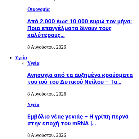
Οικονομία
Από 2.000 έως 10.000 ευρώ τον μήνα:
Ποια επαγγέλματα δίνουν τους
καλύτερους…
8 Αυγούστου, 2026
Υγεία
Υγεία
Ανησυχία από τα αυξημένα κρούσματα
του ιού του Δυτικού Νείλου – Τα…
8 Αυγούστου, 2026
Υγεία
Εµβόλιο νέας γενιάς – Η γρίπη περνά
στην εποχή του mRNA |…
8 Αυγούστου, 2026