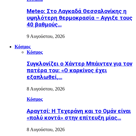
Meteo: Στο Λαγκαδά Θεσσαλονίκης η
υψηλότερη θερμοκρασία – Αγγιξε τους
40 βαθμούς…
9 Αυγούστου, 2026
Κόσμος
Κόσμος
Συγκλονίζει ο Χάντερ Μπάιντεν για τον
πατέρα του: «Ο καρκίνος έχει
εξαπλωθεί,…
8 Αυγούστου, 2026
Κόσμος
Αραγτσί: Η Τεχεράνη και το Ομάν είναι
«πολύ κοντά» στην επίτευξη μίας…
8 Αυγούστου, 2026