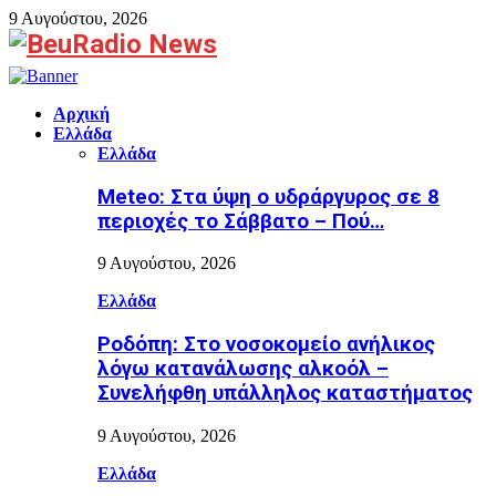
9 Αυγούστου, 2026
Facebook
Αρχική
Ελλάδα
Ελλάδα
Meteo: Στα ύψη ο υδράργυρος σε 8
περιοχές το Σάββατο – Πού…
9 Αυγούστου, 2026
Ελλάδα
Ροδόπη: Στο νοσοκομείο ανήλικος
λόγω κατανάλωσης αλκοόλ –
Συνελήφθη υπάλληλος καταστήματος
9 Αυγούστου, 2026
Ελλάδα