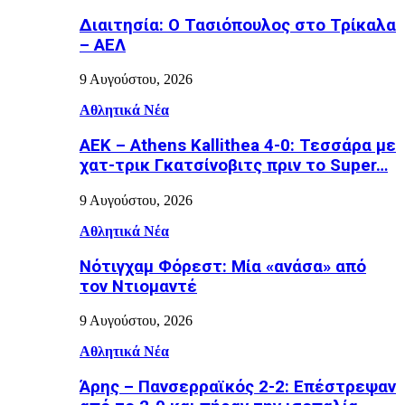
Διαιτησία: Ο Τασιόπουλος στο Τρίκαλα
– ΑΕΛ
9 Αυγούστου, 2026
Αθλητικά Νέα
ΑΕΚ – Athens Kallithea 4-0: Τεσσάρα με
χατ-τρικ Γκατσίνοβιτς πριν το Super…
9 Αυγούστου, 2026
Αθλητικά Νέα
Νότιγχαμ Φόρεστ: Μία «ανάσα» από
τον Ντιομαντέ
9 Αυγούστου, 2026
Αθλητικά Νέα
Άρης – Πανσερραϊκός 2-2: Επέστρεψαν