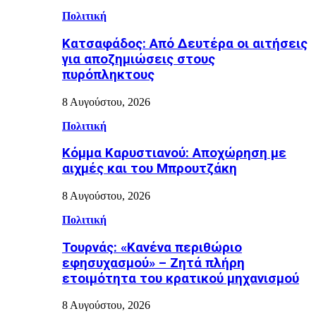
Πολιτική
Κατσαφάδος: Από Δευτέρα οι αιτήσεις
για αποζημιώσεις στους
πυρόπληκτους
8 Αυγούστου, 2026
Πολιτική
Κόμμα Καρυστιανού: Αποχώρηση με
αιχμές και του Μπρουτζάκη
8 Αυγούστου, 2026
Πολιτική
Τουρνάς: «Κανένα περιθώριο
εφησυχασμού» – Ζητά πλήρη
ετοιμότητα του κρατικού μηχανισμού
8 Αυγούστου, 2026