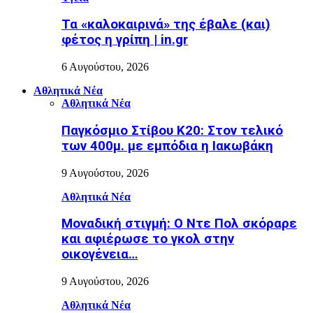
Τα «καλοκαιρινά» της έβαλε (και)
φέτος η γρίπη | in.gr
6 Αυγούστου, 2026
Αθλητικά Νέα
Αθλητικά Νέα
Παγκόσμιο Στίβου Κ20: Στον τελικό
των 400μ. με εμπόδια η Ιακωβάκη
9 Αυγούστου, 2026
Αθλητικά Νέα
Μοναδική στιγμή: Ο Ντε Πολ σκόραρε
και αφιέρωσε το γκολ στην
οικογένεια…
9 Αυγούστου, 2026
Αθλητικά Νέα