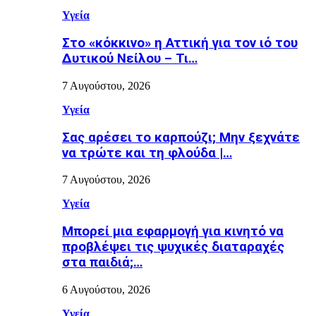
Υγεία
Στο «κόκκινο» η Αττική για τον ιό του
Δυτικού Νείλου – Τι…
7 Αυγούστου, 2026
Υγεία
Σας αρέσει το καρπούζι; Μην ξεχνάτε
να τρώτε και τη φλούδα |…
7 Αυγούστου, 2026
Υγεία
Μπορεί μια εφαρμογή για κινητό να
προβλέψει τις ψυχικές διαταραχές
στα παιδιά;…
6 Αυγούστου, 2026
Υγεία