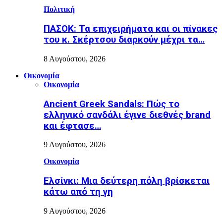
Πολιτική
ΠΑΣΟΚ: Τα επιχειρήματα και οι πίνακες
του κ. Σκέρτσου διαρκούν μέχρι τα…
8 Αυγούστου, 2026
Οικονομία
Οικονομία
Ancient Greek Sandals: Πώς το
ελληνικό σανδάλι έγινε διεθνές brand
και έφτασε…
9 Αυγούστου, 2026
Οικονομία
Ελσίνκι: Mια δεύτερη πόλη βρίσκεται
κάτω από τη γη
9 Αυγούστου, 2026