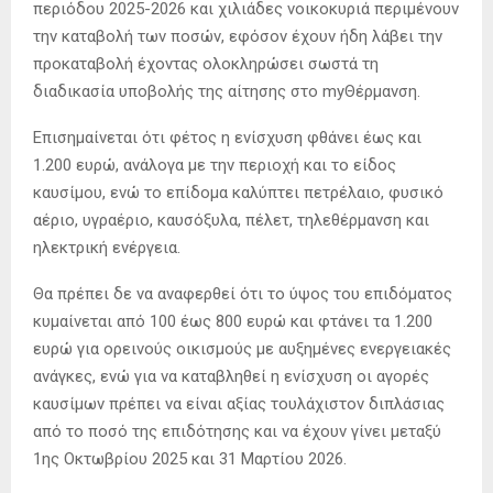
περιόδου 2025-2026 και χιλιάδες νοικοκυριά περιμένουν
την καταβολή των ποσών, εφόσον έχουν ήδη λάβει την
προκαταβολή έχοντας ολοκληρώσει σωστά τη
διαδικασία υποβολής της αίτησης στο myΘέρμανση.
Επισημαίνεται ότι φέτος η ενίσχυση φθάνει έως και
1.200 ευρώ, ανάλογα με την περιοχή και το είδος
καυσίμου, ενώ το επίδομα καλύπτει πετρέλαιο, φυσικό
αέριο, υγραέριο, καυσόξυλα, πέλετ, τηλεθέρμανση και
ηλεκτρική ενέργεια.
Θα πρέπει δε να αναφερθεί ότι το ύψος του επιδόματος
κυμαίνεται από 100 έως 800 ευρώ και φτάνει τα 1.200
ευρώ για ορεινούς οικισμούς με αυξημένες ενεργειακές
ανάγκες, ενώ για να καταβληθεί η ενίσχυση οι αγορές
καυσίμων πρέπει να είναι αξίας τουλάχιστον διπλάσιας
από το ποσό της επιδότησης και να έχουν γίνει μεταξύ
1ης Οκτωβρίου 2025 και 31 Μαρτίου 2026.