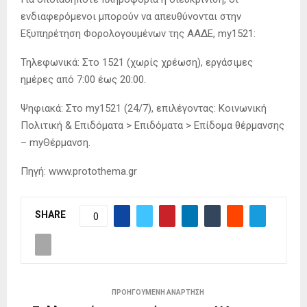
ενδιαφερόμενοι μπορούν να απευθύνονται στην
Εξυπηρέτηση Φορολογουμένων της ΑΑΔΕ, my1521:
Τηλεφωνικά: Στο 1521 (χωρίς χρέωση), εργάσιμες
ημέρες από 7:00 έως 20:00.
Ψηφιακά: Στο my1521 (24/7), επιλέγοντας: Κοινωνική
Πολιτική & Επιδόματα > Επιδόματα > Επίδομα θέρμανσης
– myΘέρμανση.
Πηγή: www.protothema.gr
SHARE
0
ΠΡΟΗΓΟΎΜΕΝΗ ΑΝΆΡΤΗΣΗ