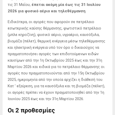
τις 31 Μαΐου,
έπεται ακόμη μία έως τις 31 Ιουλίου
2026 για φυσικό αέριο και τηλεθέρμανση
.
Ειδικότερα, οι αγορές που αφορούν σε πετρέλαιο
εσωτερικής καύσης θέρμανσης, φωτιστικό πετρέλαιο
(μπλε κηροζίνη), φυσικό αέριο, υγραέριο, καυσόξυλα,
βιομάζα (πέλετ), θερμική ενέργεια μέσω τηλεθέρμανσης
και ηλεκτρική ενέργεια υπό τον όρο ο δικαιούχος να
πραγματοποιήσει αγορές των επιδοτούμενων ειδών
καυσίμων από την 1η Οκτωβρίου 2025 έως και την 31η
Μαρτίου 2026 και ειδικά για το πετρέλαιο θέρμανσης οι
αγορές που πραγματοποιούνται από την 15η Οκτωβρίου
2025, ημερομηνία από την οποία αρχίζει η διάθεσή του.
Κατ ’ εξαίρεση, για τα καυσόξυλα και τη βιομάζα (πέλετ),
οι αγορές πρέπει να έχουν πραγματοποιηθεί από την 1η
Ιουνίου 2025 έως και την 31η Μαρτίου 2026.
Οι 2 προθεσμίες