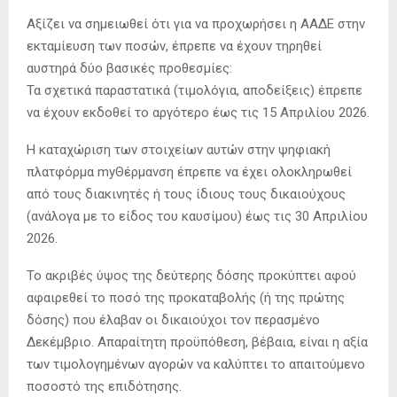
Αξίζει να σημειωθεί ότι για να προχωρήσει η ΑΑΔΕ στην
εκταμίευση των ποσών, έπρεπε να έχουν τηρηθεί
αυστηρά δύο βασικές προθεσμίες:
Τα σχετικά παραστατικά (τιμολόγια, αποδείξεις) έπρεπε
να έχουν εκδοθεί το αργότερο έως τις 15 Απριλίου 2026.
Η καταχώριση των στοιχείων αυτών στην ψηφιακή
πλατφόρμα myΘέρμανση έπρεπε να έχει ολοκληρωθεί
από τους διακινητές ή τους ίδιους τους δικαιούχους
(ανάλογα με το είδος του καυσίμου) έως τις 30 Απριλίου
2026.
Το ακριβές ύψος της δεύτερης δόσης προκύπτει αφού
αφαιρεθεί το ποσό της προκαταβολής (ή της πρώτης
δόσης) που έλαβαν οι δικαιούχοι τον περασμένο
Δεκέμβριο. Απαραίτητη προϋπόθεση, βέβαια, είναι η αξία
των τιμολογημένων αγορών να καλύπτει το απαιτούμενο
ποσοστό της επιδότησης.