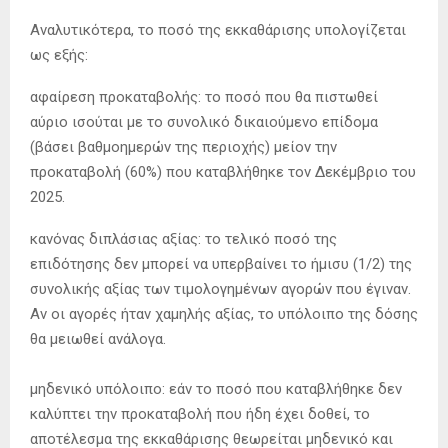
Αναλυτικότερα, το ποσό της εκκαθάρισης υπολογίζεται
ως εξής:
αφαίρεση προκαταβολής: το ποσό που θα πιστωθεί
αύριο ισούται με το συνολικό δικαιούμενο επίδομα
(βάσει βαθμοημερών της περιοχής) μείον την
προκαταβολή (60%) που καταβλήθηκε τον Δεκέμβριο του
2025.
κανόνας διπλάσιας αξίας: το τελικό ποσό της
επιδότησης δεν μπορεί να υπερβαίνει το ήμισυ (1/2) της
συνολικής αξίας των τιμολογημένων αγορών που έγιναν.
Αν οι αγορές ήταν χαμηλής αξίας, το υπόλοιπο της δόσης
θα μειωθεί ανάλογα.
μηδενικό υπόλοιπο: εάν το ποσό που καταβλήθηκε δεν
καλύπτει την προκαταβολή που ήδη έχει δοθεί, το
αποτέλεσμα της εκκαθάρισης θεωρείται μηδενικό και