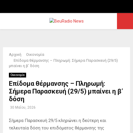
Facebook
PRIMARY
MENU
Αρχική
Οικονομία
Επίδομα θέρμανσης – Πληρωμή: Σήμερα Παρασκευή (29/5)
μπαίνει η β’ δόση
Οικονομία
Επίδομα θέρμανσης – Πληρωμή:
Σήμερα Παρασκευή (29/5) μπαίνει η β’
δόση
30 Μαΐου, 2026
Σήμερα Παρασκευή 29/5 κληρώνει η δεύτερη και
τελευταία δόση του επιδόματος θέρμανσης της