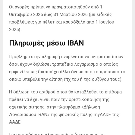
Οι αγορές πρέπει να πραγματοποιηθούν από 1
Οκτωβρίου 2025 έως 31 Μαρτίου 2026 (με ειδικές
προβλέψεις για πέλετ και καυσόξυλα από 1 Ιουνίου
2025).
Πληρωμές μέσω IBAN
Πρόβλημα στην πληρωμή αναμένεται να αντιμετωπίσουν
όσοι έχουν δηλώσει τραπεζικό λογαριασμό ο οποίος
εμφανίζει ως δικαιούχο άλλο όνομα από το πρόσωπο το
οποίο υπέβαλε την αίτηση (πχ του ή της συζύγου τους).
Η δήλωση του αριθμού όπου θα καταβληθεί το επίδομα
πρέπει να έχει γίνει πριν την οριστικοποίηση της
σχετικής αίτησης, στην πλατφόρμα «Δήλωση
Λογαριασμού IBAN» της ψηφιακής πύλης myAADE της
ΑΑΔΕ.
Για οποιαδήποτε πληροφορία ή διευκρίνιση, οι