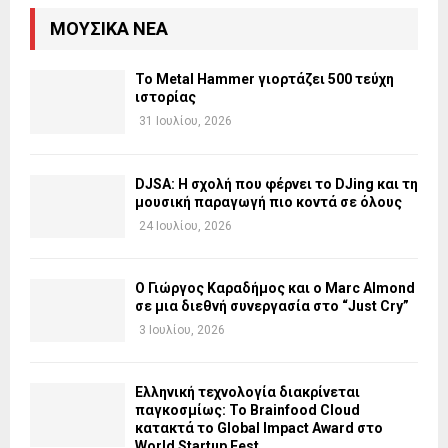
ΜΟΥΣΙΚΆ ΝΈΑ
Το Metal Hammer γιορτάζει 500 τεύχη
ιστορίας
31 Ιουλίου, 2026
DJSA: Η σχολή που φέρνει το DJing και τη
μουσική παραγωγή πιο κοντά σε όλους
24 Ιουλίου, 2026
Ο Γιώργος Καραδήμος και ο Marc Almond
σε μια διεθνή συνεργασία στο “Just Cry”
3 Ιουλίου, 2026
Ελληνική τεχνολογία διακρίνεται
παγκοσμίως: Το Brainfood Cloud
κατακτά το Global Impact Award στο
World Startup Fest