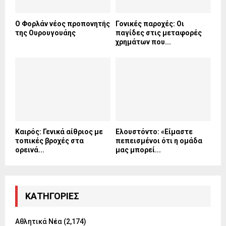
Ο Φορλάν νέος προπονητής
Γονικές παροχές: Οι
της Ουρουγουάης
παγίδες στις μεταφορές
χρημάτων που...
Καιρός: Γενικά αίθριος με
Ελουστόντο: «Είμαστε
τοπικές βροχές στα
πεπεισμένοι ότι η ομάδα
ορεινά...
μας μπορεί...
KΑΤΗΓΟΡΊΕΣ
Αθλητικά Νέα
(2,174)