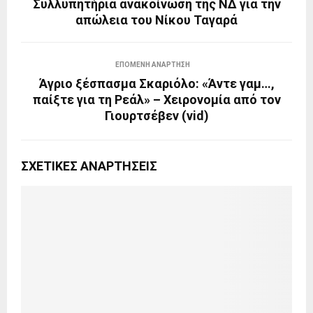
Συλλυπητήρια ανακοίνωση της ΝΔ για την
απώλεια του Νίκου Ταγαρά
ΕΠΌΜΕΝΗ ΑΝΆΡΤΗΣΗ
Άγριο ξέσπασμα Σκαριόλο: «Άντε γαμ…,
παίξτε για τη Ρεάλ» – Χειρονομία από τον
Γιουρτσέβεν (vid)
ΣΧΕΤΙΚΈΣ ΑΝΑΡΤΉΣΕΙΣ