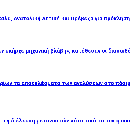
αλα, Ανατολική Αττική και Πρέβεζα για πρόκληση
ν υπήρχε μηχανική βλάβη», κατέθεσαν οι διασωθ
ορίων τα αποτελέσματα των αναλύσεων στο πόσι
ια τη διέλευση μεταναστών κάτω από το συνορια