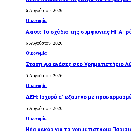
6 Αυγούστου, 2026
Οικονομία
Axios: Το σχέδιο της συμφωνίας ΗΠΑ-Ιρ
6 Αυγούστου, 2026
Οικονομία
Στάση για ανάσες στο Χρηματιστήριο Α
5 Αυγούστου, 2026
Οικονομία
ΔΕΗ: Ισχυρό α΄ εξάμηνο με προσαρμοσμέ
5 Αυγούστου, 2026
Οικονομία
Νέα ρεκόρ για τα χρηματιστήρια Παρισι