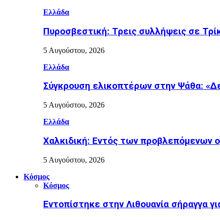
Ελλάδα
Πυροσβεστική: Τρεις συλλήψεις σε Τρίκ
5 Αυγούστου, 2026
Ελλάδα
Σύγκρουση ελικοπτέρων στην Ψάθα: «Δε
5 Αυγούστου, 2026
Ελλάδα
Χαλκιδική: Εντός των προβλεπόμενων 
5 Αυγούστου, 2026
Κόσμος
Κόσμος
Εντοπίστηκε στην Λιθουανία σήραγγα γ