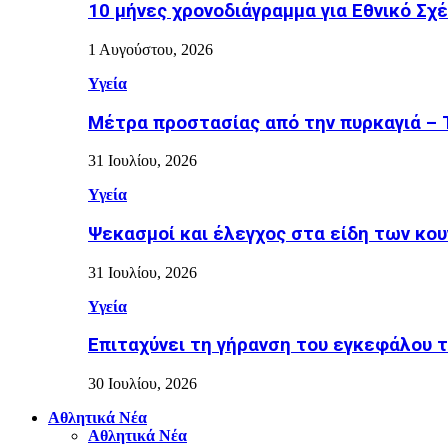
10 μήνες χρονοδιάγραμμα για Εθνικό Σχέδ
1 Αυγούστου, 2026
Υγεία
Μέτρα προστασίας από την πυρκαγιά – Τι
31 Ιουλίου, 2026
Υγεία
Ψεκασμοί και έλεγχος στα είδη των κουν
31 Ιουλίου, 2026
Υγεία
Επιταχύνει τη γήρανση του εγκεφάλου το
30 Ιουλίου, 2026
Αθλητικά Νέα
Αθλητικά Νέα