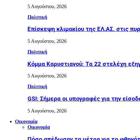
5 Αυγούστου, 2026
Πολιτική
Επίσκεψη κλιμακίου της ΕΛ.ΑΣ. στις π
5 Αυγούστου, 2026
Πολιτική
Κόμμα Καρυστιανού: Τα 22 στελέχη εξη
5 Αυγούστου, 2026
Πολιτική
GSI: Σήμερα οι υπογραφές για την είσοδ
5 Αυγούστου, 2026
Οικονομία
Οικονομία
Πόσο απέδωσαν τα μέτρα για το φθηνότ