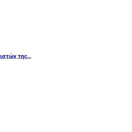
βιστών της…