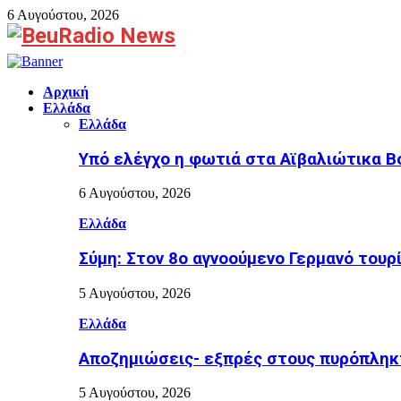
6 Αυγούστου, 2026
Facebook
Αρχική
Ελλάδα
Ελλάδα
Υπό ελέγχο η φωτιά στα Αϊβαλιώτικα Β
6 Αυγούστου, 2026
Ελλάδα
Σύμη: Στον 8ο αγνοούμενο Γερμανό τουρ
5 Αυγούστου, 2026
Ελλάδα
Αποζημιώσεις- εξπρές στους πυρόπληκτ
5 Αυγούστου, 2026