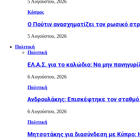
5 Αυγούστου, 2026
Κόσμος
Ο Πούτιν ανασχηματίζει τον ρωσικό στρ
5 Αυγούστου, 2026
Πολιτική
Πολιτική
ΕΛ.Α.Σ. για το καλώδιο: Να μην πανηγυρ
6 Αυγούστου, 2026
Πολιτική
Ανδρουλάκης: Επισκέφτηκε τον σταθμό
6 Αυγούστου, 2026
Πολιτική
Μητσοτάκης για διασύνδεση με Κύπρο: Η