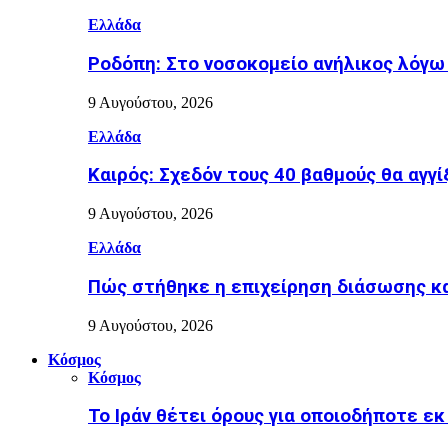
Ελλάδα
Ροδόπη: Στο νοσοκομείο ανήλικος λόγ
9 Αυγούστου, 2026
Ελλάδα
Καιρός: Σχεδόν τους 40 βαθμούς θα αγγί
9 Αυγούστου, 2026
Ελλάδα
Πώς στήθηκε η επιχείρηση διάσωσης κα
9 Αυγούστου, 2026
Κόσμος
Κόσμος
Το Ιράν θέτει όρους για οποιοδήποτε ε