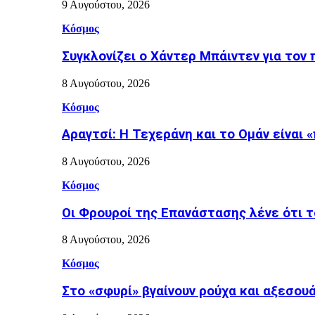
9 Αυγούστου, 2026
Κόσμος
Συγκλονίζει ο Χάντερ Μπάιντεν για τον
8 Αυγούστου, 2026
Κόσμος
Αραγτσί: Η Τεχεράνη και το Ομάν είναι 
8 Αυγούστου, 2026
Κόσμος
Οι Φρουροί της Επανάστασης λένε ότι τ
8 Αυγούστου, 2026
Κόσμος
Στο «σφυρί» βγαίνουν ρούχα και αξεσουά