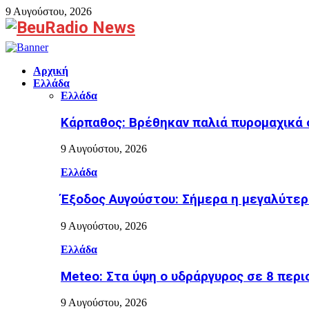
9 Αυγούστου, 2026
Facebook
Αρχική
Ελλάδα
Ελλάδα
Κάρπαθος: Βρέθηκαν παλιά πυρομαχικά 
9 Αυγούστου, 2026
Ελλάδα
Έξοδος Αυγούστου: Σήμερα η μεγαλύτερ
9 Αυγούστου, 2026
Ελλάδα
Meteo: Στα ύψη ο υδράργυρος σε 8 περι
9 Αυγούστου, 2026