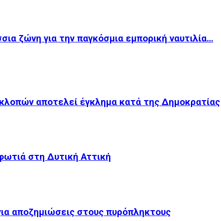
σια ζώνη για την παγκόσμια εμπορική ναυτιλία…
κλοπών αποτελεί έγκλημα κατά της Δημοκρατίας
 φωτιά στη Δυτική Αττική
για αποζημιώσεις στους πυρόπληκτους