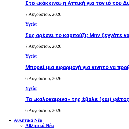
Στο «κόκκινο» η Αττική για τον ιό του Δ
7 Αυγούστου, 2026
Υγεία
Σας αρέσει το καρπούζι; Μην ξεχνάτε ν
7 Αυγούστου, 2026
Υγεία
Μπορεί μια εφαρμογή για κινητό να προ
6 Αυγούστου, 2026
Υγεία
Τα «καλοκαιρινά» της έβαλε (και) φέτος η
6 Αυγούστου, 2026
Αθλητικά Νέα
Αθλητικά Νέα