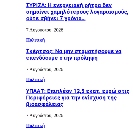
ΣΥΡΙΖΑ: Η ενεργειακή ρήτρα δεν
σημαίνει χαμηλότερους λογαριασμούς,
ούτε σβήνει 7 χρόνια…
7 Αυγούστου, 2026
Πολιτική
Σκέρτσος: Να μην σταματήσουμε να
επενδύουμε στην πρόληψη
7 Αυγούστου, 2026
Πολιτική
ΥΠΑΑΤ: Επιπλέον 12,5 εκατ. ευρώ στις
Περιφέρειες για την ενίσχυση της
βιοασφάλειας
7 Αυγούστου, 2026
Πολιτική