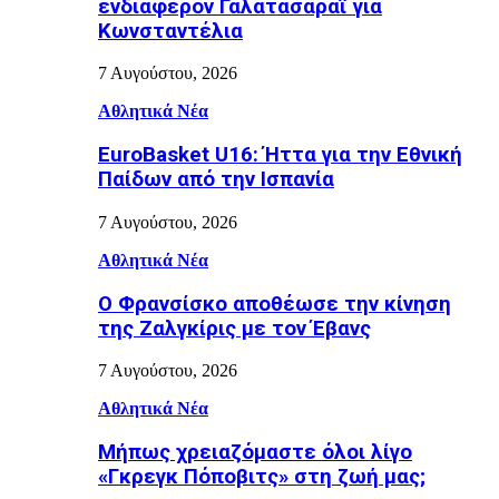
ενδιαφέρον Γαλατάσαραϊ για
Κωνσταντέλια
7 Αυγούστου, 2026
Αθλητικά Νέα
EuroBasket U16: Ήττα για την Εθνική
Παίδων από την Ισπανία
7 Αυγούστου, 2026
Αθλητικά Νέα
Ο Φρανσίσκο αποθέωσε την κίνηση
της Ζαλγκίρις με τον Έβανς
7 Αυγούστου, 2026
Αθλητικά Νέα
Μήπως χρειαζόμαστε όλοι λίγο
«Γκρεγκ Πόποβιτς» στη ζωή μας;