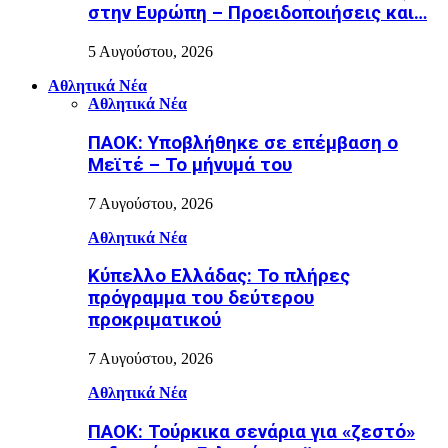
στην Ευρώπη – Προειδοποιήσεις και…
5 Αυγούστου, 2026
Αθλητικά Νέα
Αθλητικά Νέα
ΠΑΟΚ: Υποβλήθηκε σε επέμβαση ο
Μεϊτέ – Το μήνυμά του
7 Αυγούστου, 2026
Αθλητικά Νέα
Κύπελλο Ελλάδας: Το πλήρες
πρόγραμμα του δεύτερου
προκριματικού
7 Αυγούστου, 2026
Αθλητικά Νέα
ΠΑΟΚ: Τούρκικα σενάρια για «ζεστό»