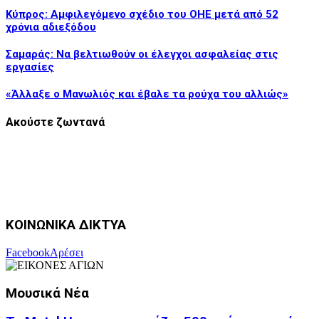
Κύπρος: Αμφιλεγόμενο σχέδιο του ΟΗΕ μετά από 52
χρόνια αδιεξόδου
Σαμαράς: Να βελτιωθούν οι έλεγχοι ασφαλείας στις
εργασίες
«Άλλαξε ο Μανωλιός και έβαλε τα ρούχα του αλλιώς»
Ακούστε ζωντανά
ΚΟΙΝΩΝΙΚΑ ΔΙΚΤΥΑ
Facebook
Αρέσει
Μουσικά Νέα