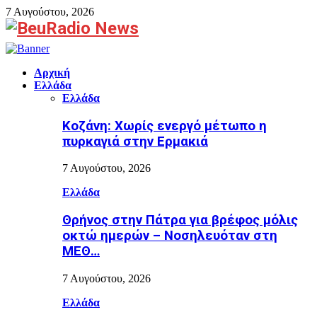
7 Αυγούστου, 2026
Facebook
Αρχική
Ελλάδα
Ελλάδα
Κοζάνη: Χωρίς ενεργό μέτωπο η
πυρκαγιά στην Ερμακιά
7 Αυγούστου, 2026
Ελλάδα
Θρήνος στην Πάτρα για βρέφος μόλις
οκτώ ημερών – Νοσηλευόταν στη
ΜΕΘ…
7 Αυγούστου, 2026
Ελλάδα