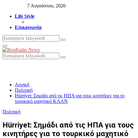
7 Αυγούστου, 2026
Life Style
Επικοινωνία
Search
Search
for:
Primary
Menu
Search
Search
for:
Αρχική
Πολιτική
Hürriyet: Σημάδι από τις ΗΠΑ για τους κινητήρες για το
τουρκικό μαχητικό KAAN
Πολιτική
Hürriyet: Σημάδι από τις ΗΠΑ για τους
κινητήρες για το τουρκικό μαχητικό