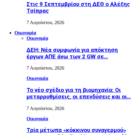
Στις 9 Σεπτεμβρίου στη ΔΕΘ ο Αλέξης
Τσίπρας
7 Αυγούστου, 2026
Οικονομία
Οικονομία
ΔΕΗ: Νέα συμφωνία για απόκτηση
έργων ΑΠΕ άνω των 2 GW σε…
7 Αυγούστου, 2026
Οικονομία
Το νέο σχέδιο για τη βιομηχανία: Οι
μεταρρυθμίσεις, οι επενδύσεις και οι…
7 Αυγούστου, 2026
Οικονομία
Τρία μέτωπα «κόκκινου συναγερμού»