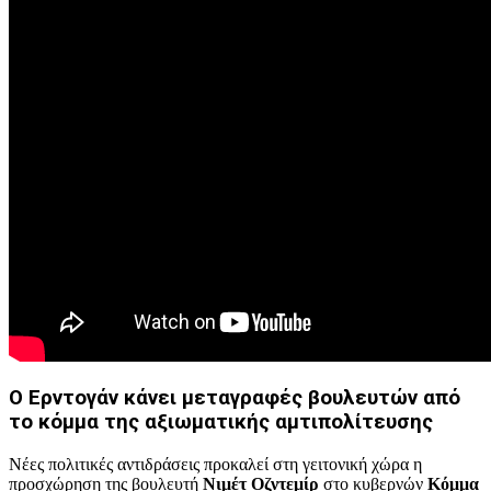
Ο Ερντογάν κάνει μεταγραφές βουλευτών από
το κόμμα της αξιωματικής αμτιπολίτευσης
Νέες πολιτικές αντιδράσεις προκαλεί στη γειτονική χώρα η
προσχώρηση της βουλευτή
Νιμέτ Οζντεμίρ
στο κυβερνών
Κόμμα