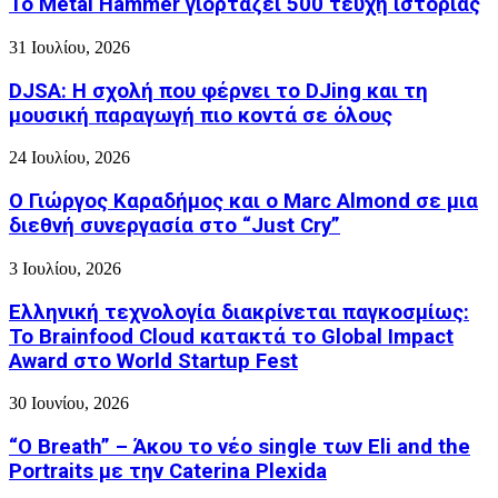
Το Metal Hammer γιορτάζει 500 τεύχη ιστορίας
31 Ιουλίου, 2026
DJSA: Η σχολή που φέρνει το DJing και τη
μουσική παραγωγή πιο κοντά σε όλους
24 Ιουλίου, 2026
Ο Γιώργος Καραδήμος και ο Marc Almond σε μια
διεθνή συνεργασία στο “Just Cry”
3 Ιουλίου, 2026
Ελληνική τεχνολογία διακρίνεται παγκοσμίως:
Το Brainfood Cloud κατακτά το Global Impact
Award στο World Startup Fest
30 Ιουνίου, 2026
“O Breath” – Άκου το νέο single των Eli and the
Portraits με την Caterina Plexida