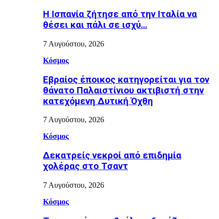
H Ισπανία ζήτησε από την Ιταλία να
θέσει και πάλι σε ισχύ…
7 Αυγούστου, 2026
Κόσμος
Εβραίος έποικος κατηγορείται για τον
θάνατο Παλαιστίνιου ακτιβιστή στην
κατεχόμενη Δυτική Όχθη
7 Αυγούστου, 2026
Κόσμος
Δεκατρείς νεκροί από επιδημία
χολέρας στο Τσαντ
7 Αυγούστου, 2026
Κόσμος