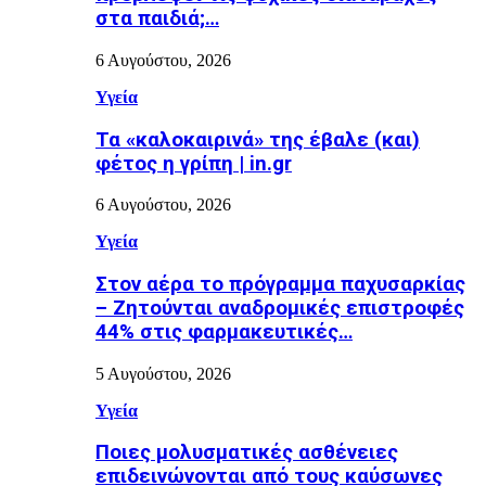
στα παιδιά;…
6 Αυγούστου, 2026
Υγεία
Τα «καλοκαιρινά» της έβαλε (και)
φέτος η γρίπη | in.gr
6 Αυγούστου, 2026
Υγεία
Στον αέρα το πρόγραμμα παχυσαρκίας
– Ζητούνται αναδρομικές επιστροφές
44% στις φαρμακευτικές…
5 Αυγούστου, 2026
Υγεία
Ποιες μολυσματικές ασθένειες
επιδεινώνονται από τους καύσωνες