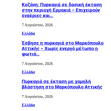
Κοζάνη: Πυρκαγιά σε δασική έκταση
στην περιοχή Ερμακιά – Επιχειρούν
εναέριες και…
7 Αυγούστου, 2026
Ελλάδα
Έσβησε η πυρκαγιά στο Μαρκόπουλο
Αττικής – Χωρίς ενεργό μέτωπο η
φωτιά…
7 Αυγούστου, 2026
Ελλάδα
Πυρκαγιά σε έκταση με χαμηλή
βλάστηση στο Μαρκόπουλο Αττικής
7 Αυγούστου, 2026
Ελλάδα