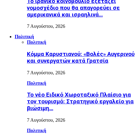
Το ιρανικό κοινοβούλιο εξετάζει
νομοσχέδιο που θα απαγορεύει σε
αμερικανικά και ισραηλινά…
7 Αυγούστου, 2026
Πολιτική
Πολιτική
Κόμμα Καρυστιανού: «Βολές» Αυγερινού
και συνεργατών κατά Γρατσία
7 Αυγούστου, 2026
Πολιτική
Το νέο Ειδικό Χωροταξικό Πλαίσιο για
τον τουρισμό: Στρατηγικό εργαλείο για
βιώσιμη…
7 Αυγούστου, 2026
Πολιτική