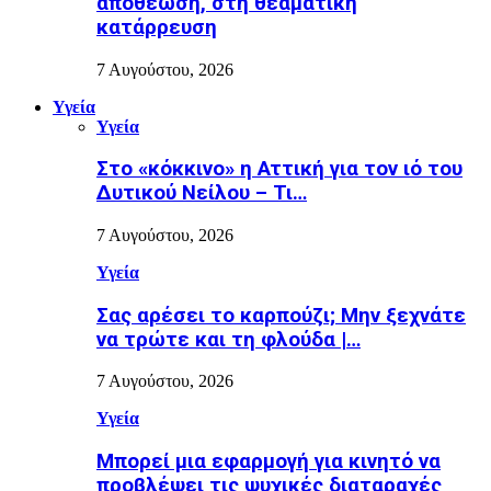
αποθέωση, στη θεαματική
κατάρρευση
7 Αυγούστου, 2026
Υγεία
Υγεία
Στο «κόκκινο» η Αττική για τον ιό του
Δυτικού Νείλου – Τι…
7 Αυγούστου, 2026
Υγεία
Σας αρέσει το καρπούζι; Μην ξεχνάτε
να τρώτε και τη φλούδα |…
7 Αυγούστου, 2026
Υγεία
Μπορεί μια εφαρμογή για κινητό να
προβλέψει τις ψυχικές διαταραχές