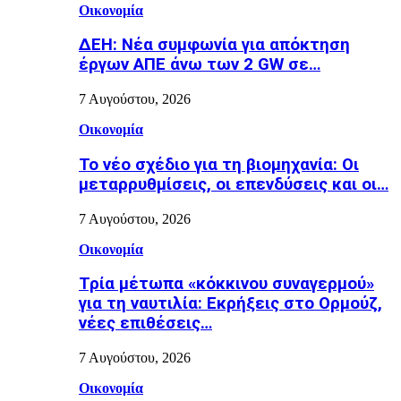
Οικονομία
ΔΕΗ: Νέα συμφωνία για απόκτηση
έργων ΑΠΕ άνω των 2 GW σε…
7 Αυγούστου, 2026
Οικονομία
Το νέο σχέδιο για τη βιομηχανία: Οι
μεταρρυθμίσεις, οι επενδύσεις και οι…
7 Αυγούστου, 2026
Οικονομία
Τρία μέτωπα «κόκκινου συναγερμού»
για τη ναυτιλία: Εκρήξεις στο Ορμούζ,
νέες επιθέσεις…
7 Αυγούστου, 2026
Οικονομία