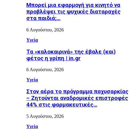
Μπορεί μια εφαρμογή για κινητό να
προβλέψει τις ψυχικές διαταραχές
στα παιδιά;…
6 Αυγούστου, 2026
Υγεία
Τα «καλοκαιρινά» της έβαλε (και)
φέτος η γρίπη | in.gr
6 Αυγούστου, 2026
Υγεία
Στον αέρα το πρόγραμμα παχυσαρκίας
– Ζητούνται αναδρομικές επιστροφές
44% στις φαρμακευτικές…
5 Αυγούστου, 2026
Υγεία