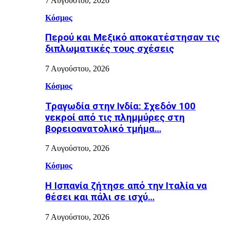
7 Αυγούστου, 2026
Κόσμος
Περού και Μεξικό αποκατέστησαν τις
διπλωματικές τους σχέσεις
7 Αυγούστου, 2026
Κόσμος
Τραγωδία στην Ινδία: Σχεδόν 100
νεκροί από τις πλημμύρες στη
βορειοανατολικό τμήμα…
7 Αυγούστου, 2026
Κόσμος
H Ισπανία ζήτησε από την Ιταλία να
θέσει και πάλι σε ισχύ…
7 Αυγούστου, 2026