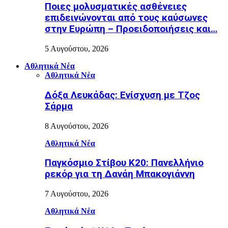
Ποιες μολυσματικές ασθένειες
επιδεινώνονται από τους καύσωνες
στην Ευρώπη – Προειδοποιήσεις και…
5 Αυγούστου, 2026
Αθλητικά Νέα
Αθλητικά Νέα
Δόξα Λευκάδας: Ενίσχυση με Τζος
Σάρμα
8 Αυγούστου, 2026
Αθλητικά Νέα
Παγκόσμιο Στίβου Κ20: Πανελλήνιο
ρεκόρ για τη Δανάη Μπακογιάννη
7 Αυγούστου, 2026
Αθλητικά Νέα