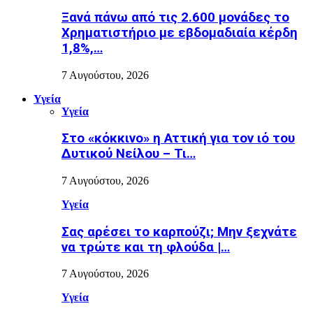
Ξανά πάνω από τις 2.600 μονάδες το
Χρηματιστήριο με εβδομαδιαία κέρδη
1,8%,…
7 Αυγούστου, 2026
Υγεία
Υγεία
Στο «κόκκινο» η Αττική για τον ιό του
Δυτικού Νείλου – Τι…
7 Αυγούστου, 2026
Υγεία
Σας αρέσει το καρπούζι; Μην ξεχνάτε
να τρώτε και τη φλούδα |…
7 Αυγούστου, 2026
Υγεία