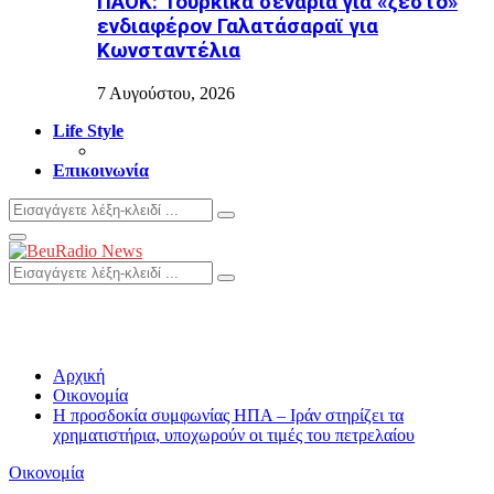
ΠΑΟΚ: Τούρκικα σενάρια για «ζεστό»
ενδιαφέρον Γαλατάσαραϊ για
Κωνσταντέλια
7 Αυγούστου, 2026
Life Style
Επικοινωνία
Search
Search
for:
Primary
Menu
Search
Search
for:
Αρχική
Οικονομία
Η προσδοκία συμφωνίας ΗΠΑ – Ιράν στηρίζει τα
χρηματιστήρια, υποχωρούν οι τιμές του πετρελαίου
Οικονομία