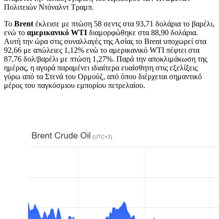
Πολιτειών Ντόναλντ Τραμπ.
Το
Brent
έκλεισε με πτώση 58 σεντς στα 93,71 δολάρια το βαρέλι,
ενώ το
αμερικανικό WTI
διαμορφώθηκε στα 88,90 δολάρια.
Αυτή την ώρα στις συναλλαγές της Ασίας το Brent υποχωρεί στα
92,66 με απώλειες 1,12% ενώ το αμερικανικό WTI πέφτει στα
87,76 δολ/βαρέλι με πτώση 1,27%. Παρά την αποκλιμάκωση της
ημέρας, η αγορά παραμένει ιδιαίτερα ευαίσθητη στις εξελίξεις
γύρω από τα Στενά του Ορμούζ, από όπου διέρχεται σημαντικό
μέρος του παγκόσμιου εμπορίου πετρελαίου.