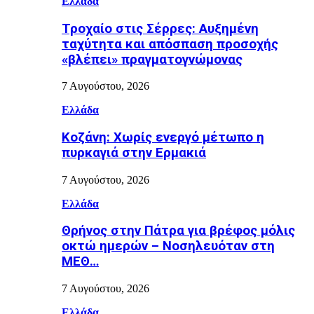
Ελλάδα
Τροχαίο στις Σέρρες: Αυξημένη
ταχύτητα και απόσπαση προσοχής
«βλέπει» πραγματογνώμονας
7 Αυγούστου, 2026
Ελλάδα
Κοζάνη: Χωρίς ενεργό μέτωπο η
πυρκαγιά στην Ερμακιά
7 Αυγούστου, 2026
Ελλάδα
Θρήνος στην Πάτρα για βρέφος μόλις
οκτώ ημερών – Νοσηλευόταν στη
ΜΕΘ…
7 Αυγούστου, 2026
Ελλάδα