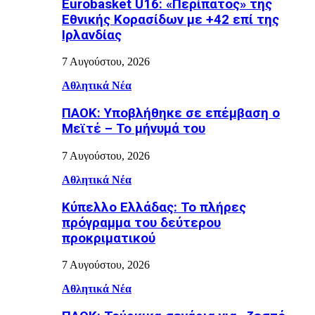
Eurobasket U16: «Περίπατος» της
Εθνικής Κορασίδων με +42 επί της
Ιρλανδίας
7 Αυγούστου, 2026
Αθλητικά Νέα
ΠΑΟΚ: Υποβλήθηκε σε επέμβαση ο
Μεϊτέ – Το μήνυμά του
7 Αυγούστου, 2026
Αθλητικά Νέα
Κύπελλο Ελλάδας: Το πλήρες
πρόγραμμα του δεύτερου
προκριματικού
7 Αυγούστου, 2026
Αθλητικά Νέα