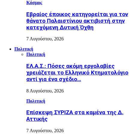
Κόσμος
Εβραίος έποικος κατηγορείται για τον
θάνατο Παλαιστίνιου ακτιβιστή στην
κατεχόμενη Δυτική Όχθη
7 Αυγούστου, 2026
Πολιτική
Πολιτική
ΕΛ.Α.Σ.: Πόσες ακόμη εργολαβίες
χρειάζεται το Ελληνικό Κτηματολόγιο
αντί για ένα σχέδιο…
8 Αυγούστου, 2026
Πολιτική
Επίσκεψη ΣΥΡΙΖΑ στα καμένα της Δ.
Αττικής
7 Αυγούστου, 2026