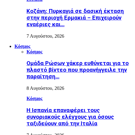
Κοζάνη: Πυρκαγιά σε δασική έκταση
στην περιοχή Ερμακιά – Επιχειρούν
εναέριες και…
7 Αυγούστου, 2026
Κόσμος
Κόσμος
Ομάδα Ρώσων χάκερ ευθύνεται για το
πλαστό βίντεο που προανήγγειλε την
παραίτηση…
8 Αυγούστου, 2026
Κόσμος
H Ισπανία επαναφέρει τους
συνοριακούς ελέγχους για όσους
ταξιδεύουν από την Ιταλία