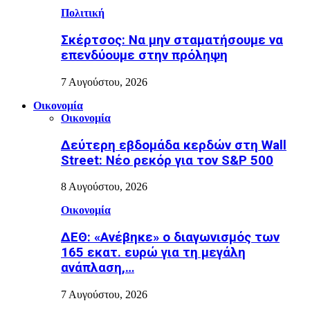
Πολιτική
Σκέρτσος: Να μην σταματήσουμε να
επενδύουμε στην πρόληψη
7 Αυγούστου, 2026
Οικονομία
Οικονομία
Δεύτερη εβδομάδα κερδών στη Wall
Street: Νέο ρεκόρ για τον S&P 500
8 Αυγούστου, 2026
Οικονομία
ΔΕΘ: «Ανέβηκε» ο διαγωνισμός των
165 εκατ. ευρώ για τη μεγάλη
ανάπλαση,…
7 Αυγούστου, 2026