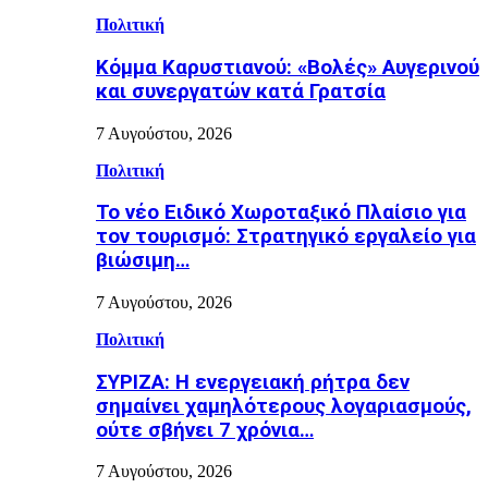
Πολιτική
Κόμμα Καρυστιανού: «Βολές» Αυγερινού
και συνεργατών κατά Γρατσία
7 Αυγούστου, 2026
Πολιτική
Το νέο Ειδικό Χωροταξικό Πλαίσιο για
τον τουρισμό: Στρατηγικό εργαλείο για
βιώσιμη…
7 Αυγούστου, 2026
Πολιτική
ΣΥΡΙΖΑ: Η ενεργειακή ρήτρα δεν
σημαίνει χαμηλότερους λογαριασμούς,
ούτε σβήνει 7 χρόνια…
7 Αυγούστου, 2026