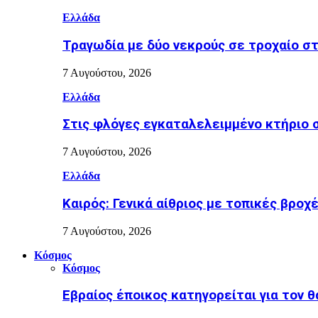
Ελλάδα
Τραγωδία με δύο νεκρούς σε τροχαίο στ
7 Αυγούστου, 2026
Ελλάδα
Στις φλόγες εγκαταλελειμμένο κτήριο
7 Αυγούστου, 2026
Ελλάδα
Καιρός: Γενικά αίθριος με τοπικές βροχ
7 Αυγούστου, 2026
Κόσμος
Κόσμος
Εβραίος έποικος κατηγορείται για τον 