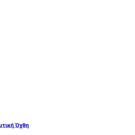
υτική Όχθη