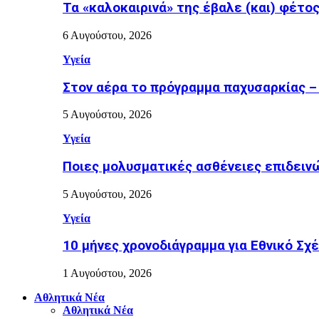
Τα «καλοκαιρινά» της έβαλε (και) φέτος η
6 Αυγούστου, 2026
Υγεία
Στον αέρα το πρόγραμμα παχυσαρκίας –
5 Αυγούστου, 2026
Υγεία
Ποιες μολυσματικές ασθένειες επιδειν
5 Αυγούστου, 2026
Υγεία
10 μήνες χρονοδιάγραμμα για Εθνικό Σχέδ
1 Αυγούστου, 2026
Αθλητικά Νέα
Αθλητικά Νέα