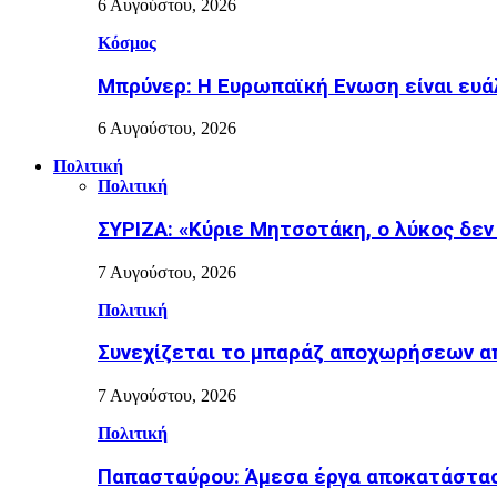
6 Αυγούστου, 2026
Κόσμος
Μπρύνερ: Η Ευρωπαϊκή Ενωση είναι ευ
6 Αυγούστου, 2026
Πολιτική
Πολιτική
ΣΥΡΙΖΑ: «Κύριε Μητσοτάκη, ο λύκος δεν
7 Αυγούστου, 2026
Πολιτική
Συνεχίζεται το μπαράζ αποχωρήσεων απ
7 Αυγούστου, 2026
Πολιτική
Παπασταύρου: Άμεσα έργα αποκατάστασ