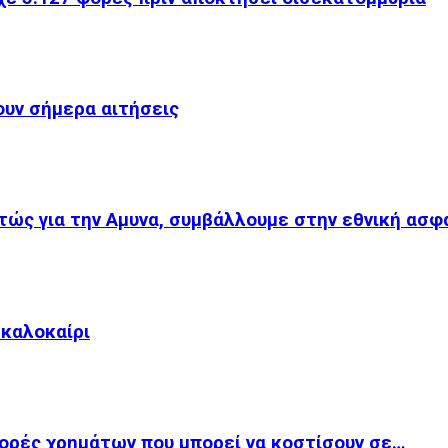
ουν σήμερα αιτήσεις
ώς για την Αμυνα, συμβάλλουμε στην εθνική ασφ
 καλοκαίρι
φορές χρημάτων που μπορεί να κοστίσουν σε…