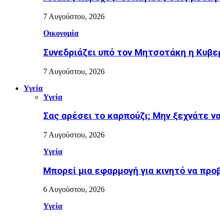
7 Αυγούστου, 2026
Οικονομία
Συνεδριάζει υπό τον Μητσοτάκη η Κυβε
7 Αυγούστου, 2026
Υγεία
Υγεία
Σας αρέσει το καρπούζι; Μην ξεχνάτε ν
7 Αυγούστου, 2026
Υγεία
Μπορεί μια εφαρμογή για κινητό να προ
6 Αυγούστου, 2026
Υγεία