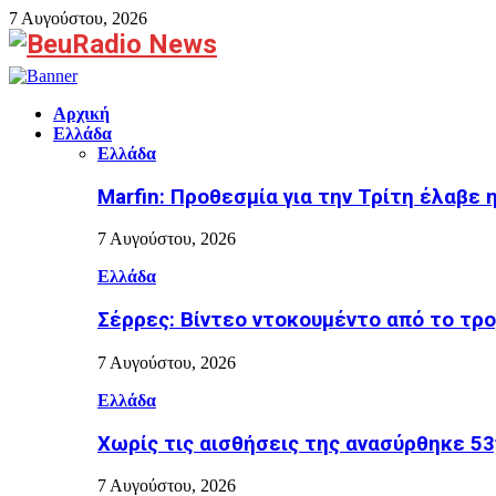
7 Αυγούστου, 2026
Facebook
Αρχική
Ελλάδα
Ελλάδα
Marfin: Προθεσμία για την Τρίτη έλαβε
7 Αυγούστου, 2026
Ελλάδα
Σέρρες: Βίντεο ντοκουμέντο από το τρ
7 Αυγούστου, 2026
Ελλάδα
Χωρίς τις αισθήσεις της ανασύρθηκε 
7 Αυγούστου, 2026