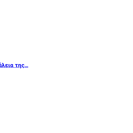
άλεια της…