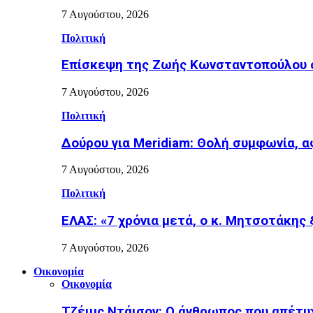
7 Αυγούστου, 2026
Πολιτική
Επίσκεψη της Ζωής Κωνσταντοπούλου σ
7 Αυγούστου, 2026
Πολιτική
Δούρου για Meridiam: Θολή συμφωνία, 
7 Αυγούστου, 2026
Πολιτική
ΕΛΑΣ: «7 χρόνια μετά, ο κ. Μητσοτάκης
7 Αυγούστου, 2026
Οικονομία
Οικονομία
Τζέιμς Ντάισον: Ο άνθρωπος που απέτυ