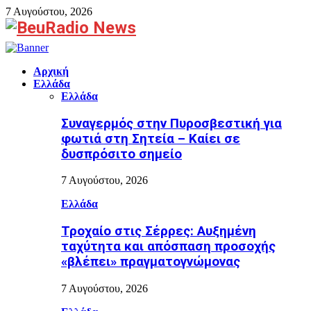
7 Αυγούστου, 2026
Facebook
Αρχική
Ελλάδα
Ελλάδα
Συναγερμός στην Πυροσβεστική για
φωτιά στη Σητεία – Καίει σε
δυσπρόσιτο σημείο
7 Αυγούστου, 2026
Ελλάδα
Τροχαίο στις Σέρρες: Αυξημένη
ταχύτητα και απόσπαση προσοχής
«βλέπει» πραγματογνώμονας
7 Αυγούστου, 2026