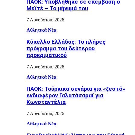
ΠΑΟΚ: Υποβλήθηκε σε επέμβαση ο
Μεϊτέ – Το μήνυμά του
7 Αυγούστου, 2026
Αθλητικά Νέα
Κύπελλο Ελλάδας: Το πλήρες
πρόγραμμα του δεύτερου
προκριματικού
7 Αυγούστου, 2026
Αθλητικά Νέα
ΠΑΟΚ: Τούρκικα σενάρια για «ζεστό»
ενδιαφέρον Γαλατάσαραϊ για
Κωνσταντέλια
7 Αυγούστου, 2026
Αθλητικά Νέα