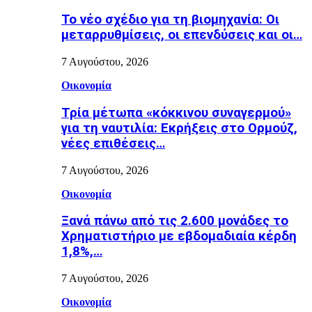
Το νέο σχέδιο για τη βιομηχανία: Οι
μεταρρυθμίσεις, οι επενδύσεις και οι…
7 Αυγούστου, 2026
Οικονομία
Τρία μέτωπα «κόκκινου συναγερμού»
για τη ναυτιλία: Εκρήξεις στο Ορμούζ,
νέες επιθέσεις…
7 Αυγούστου, 2026
Οικονομία
Ξανά πάνω από τις 2.600 μονάδες το
Χρηματιστήριο με εβδομαδιαία κέρδη
1,8%,…
7 Αυγούστου, 2026
Οικονομία