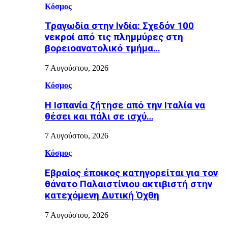
Κόσμος
Τραγωδία στην Ινδία: Σχεδόν 100
νεκροί από τις πλημμύρες στη
βορειοανατολικό τμήμα…
7 Αυγούστου, 2026
Κόσμος
H Ισπανία ζήτησε από την Ιταλία να
θέσει και πάλι σε ισχύ…
7 Αυγούστου, 2026
Κόσμος
Εβραίος έποικος κατηγορείται για τον
θάνατο Παλαιστίνιου ακτιβιστή στην
κατεχόμενη Δυτική Όχθη
7 Αυγούστου, 2026