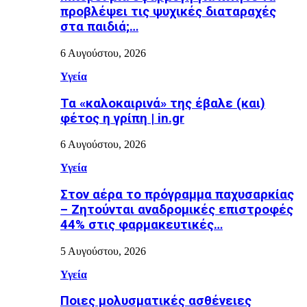
προβλέψει τις ψυχικές διαταραχές
στα παιδιά;…
6 Αυγούστου, 2026
Υγεία
Τα «καλοκαιρινά» της έβαλε (και)
φέτος η γρίπη | in.gr
6 Αυγούστου, 2026
Υγεία
Στον αέρα το πρόγραμμα παχυσαρκίας
– Ζητούνται αναδρομικές επιστροφές
44% στις φαρμακευτικές…
5 Αυγούστου, 2026
Υγεία
Ποιες μολυσματικές ασθένειες