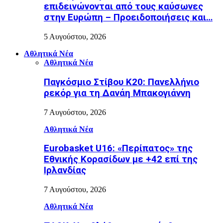
επιδεινώνονται από τους καύσωνες
στην Ευρώπη – Προειδοποιήσεις και…
5 Αυγούστου, 2026
Αθλητικά Νέα
Αθλητικά Νέα
Παγκόσμιο Στίβου Κ20: Πανελλήνιο
ρεκόρ για τη Δανάη Μπακογιάννη
7 Αυγούστου, 2026
Αθλητικά Νέα
Eurobasket U16: «Περίπατος» της
Εθνικής Κορασίδων με +42 επί της
Ιρλανδίας
7 Αυγούστου, 2026
Αθλητικά Νέα