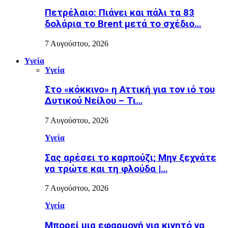
Πετρέλαιο: Πιάνει και πάλι τα 83
δολάρια το Brent μετά το σχέδιο…
7 Αυγούστου, 2026
Υγεία
Υγεία
Στο «κόκκινο» η Αττική για τον ιό του
Δυτικού Νείλου – Τι…
7 Αυγούστου, 2026
Υγεία
Σας αρέσει το καρπούζι; Μην ξεχνάτε
να τρώτε και τη φλούδα |…
7 Αυγούστου, 2026
Υγεία
Μπορεί μια εφαρμογή για κινητό να