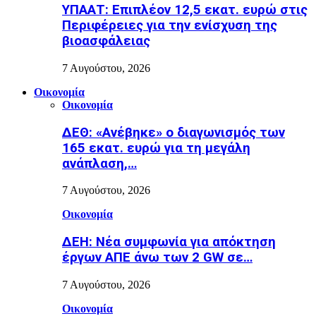
ΥΠΑΑΤ: Επιπλέον 12,5 εκατ. ευρώ στις
Περιφέρειες για την ενίσχυση της
βιοασφάλειας
7 Αυγούστου, 2026
Οικονομία
Οικονομία
ΔΕΘ: «Ανέβηκε» ο διαγωνισμός των
165 εκατ. ευρώ για τη μεγάλη
ανάπλαση,…
7 Αυγούστου, 2026
Οικονομία
ΔΕΗ: Νέα συμφωνία για απόκτηση
έργων ΑΠΕ άνω των 2 GW σε…
7 Αυγούστου, 2026
Οικονομία