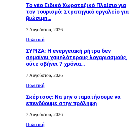
Το νέο Ειδικό Χωροταξικό Πλαίσιο για
τον τουρισμό: Στρατηγικό εργαλείο για
βιώσιμη…
7 Αυγούστου, 2026
Πολιτική
ΣΥΡΙΖΑ: Η ενεργειακή ρήτρα δεν
σημαίνει χαμηλότερους λογαριασμούς,
ούτε σβήνει 7 χρόνια…
7 Αυγούστου, 2026
Πολιτική
Σκέρτσος: Να μην σταματήσουμε να
επενδύουμε στην πρόληψη
7 Αυγούστου, 2026
Πολιτική