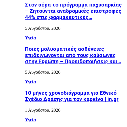
Στον αέρα το πρόγραμμα παχυσαρκίας
– Ζητούνται αναδρομικές επιστροφές
44% στις φαρμακευτικές…
5 Αυγούστου, 2026
Υγεία
Ποιες μολυσματικές ασθένειες
επιδεινώνονται από τους καύσωνες
στην Ευρώπη – Προειδοποιήσεις και…
5 Αυγούστου, 2026
Υγεία
10 μήνες χρονοδιάγραμμα για Εθνικό
Σχέδιο Δράσης για τον καρκίνο | in.gr
1 Αυγούστου, 2026
Υγεία