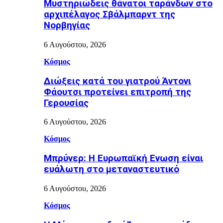
Μυστηριώδεις θάνατοι ταράνδων στο
αρχιπέλαγος Σβάλμπαρντ της
Νορβηγίας
6 Αυγούστου, 2026
Κόσμος
Διώξεις κατά του γιατρού Άντονι
Φάουτσι προτείνει επιτροπή της
Γερουσίας
6 Αυγούστου, 2026
Κόσμος
Μπρύνερ: Η Ευρωπαϊκή Ενωση είναι
ευάλωτη στο μεταναστευτικό
6 Αυγούστου, 2026
Κόσμος