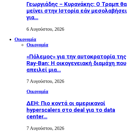
Γεωργιάδης – Κυρανάκης: Ο Τραμπ θα
μείνει στην Ιστορία εάν μεσολαβήσει
για…
6 Αυγούστου, 2026
Οικονομία
Οικονομία
«Πόλεμος» για την αυτοκρατορία της
Ray-Ban: Η οικογενειακή διαμάχη που
απειλεί μια…
7 Αυγούστου, 2026
Οικονομία
ΔΕΗ: Πιο κοντά οι αμερικανοί
hyperscalers στο deal για το data
center…
7 Αυγούστου, 2026