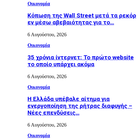
Οικονομία
Κόπωση της Wall Street μετά τα ρεκόρ
εν μέσω αβεβαιότητας για το…
6 Αυγούστου, 2026
Οικονομία
35 χρόνια ίντερνετ: Το πρώτο website
το οποίο υπάρχει ακόμα
6 Αυγούστου, 2026
Οικονομία
Η Ελλάδα υπέβαλε αίτημα για
ενεργοποίηση της ρήτρας διαφυγής –
Νέες επενδύσεις…
6 Αυγούστου, 2026
Οικονομία