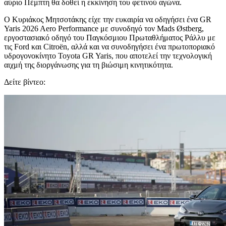
αύριο Πέμπτη θα δοθεί η εκκίνηση του φετινού αγώνα.
Ο Κυριάκος Μητσοτάκης είχε την ευκαιρία να οδηγήσει ένα GR
Yaris 2026 Aero Performance με συνοδηγό τον Mads Østberg,
εργοστασιακό οδηγό του Παγκόσμιου Πρωταθλήματος Ράλλυ με
τις Ford και Citroën, αλλά και να συνοδηγήσει ένα πρωτοποριακό
υδρογονοκίνητο Toyota GR Yaris, που αποτελεί την τεχνολογική
αιχμή της διοργάνωσης για τη βιώσιμη κινητικότητα.
Δείτε βίντεο: