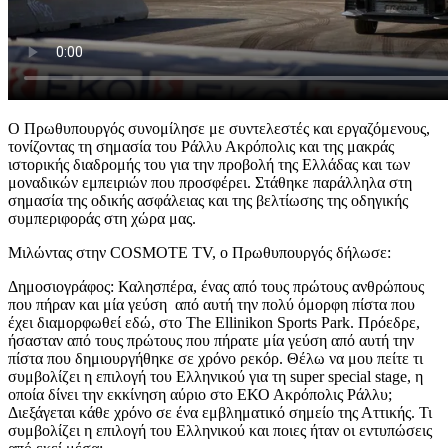
Ο Πρωθυπουργός συνομίλησε με συντελεστές και εργαζόμενους,
τονίζοντας τη σημασία του Ράλλυ Ακρόπολις και της μακράς
ιστορικής διαδρομής του για την προβολή της Ελλάδας και των
μοναδικών εμπειριών που προσφέρει. Στάθηκε παράλληλα στη
σημασία της οδικής ασφάλειας και της βελτίωσης της οδηγικής
συμπεριφοράς στη χώρα μας.
Μιλώντας στην COSMOTE TV, ο Πρωθυπουργός δήλωσε:
Δημοσιογράφος: Καλησπέρα, ένας από τους πρώτους ανθρώπους
που πήραν και μία γεύση από αυτή την πολύ όμορφη πίστα που
έχει διαμορφωθεί εδώ, στο The Ellinikon Sports Park. Πρόεδρε,
ήσασταν από τους πρώτους που πήρατε μία γεύση από αυτή την
πίστα που δημιουργήθηκε σε χρόνο ρεκόρ. Θέλω να μου πείτε τι
συμβολίζει η επιλογή του Ελληνικού για τη super special stage, η
οποία δίνει την εκκίνηση αύριο στο ΕΚΟ Ακρόπολις Pάλλυ;
Διεξάγεται κάθε χρόνο σε ένα εμβληματικό σημείο της Αττικής. Τι
συμβολίζει η επιλογή του Ελληνικού και ποιες ήταν οι εντυπώσεις