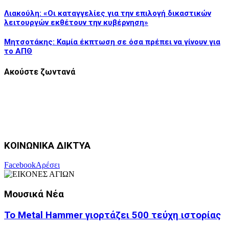
Λιακούλη: «Οι καταγγελίες για την επιλογή δικαστικών
λειτουργών εκθέτουν την κυβέρνηση»
Μητσοτάκης: Καμία έκπτωση σε όσα πρέπει να γίνουν για
το ΑΠΘ
Ακούστε ζωντανά
ΚΟΙΝΩΝΙΚΑ ΔΙΚΤΥΑ
Facebook
Αρέσει
Μουσικά Νέα
Το Metal Hammer γιορτάζει 500 τεύχη ιστορίας