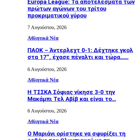
Europa League: Τα αποτελέσματα των
πρώτων αγώνων του τρίτου
προκριματικού γύρου
7 Αυγούστου, 2026
Αθλητικά Νέα
ΠΑΟΚ – Άντερλεχτ 0-1: Δέχτηκε γκολ
στα 17’’, έχασε πέναλτι και τώρα……
6 Αυγούστου, 2026
Αθλητικά Νέα
Η ΤΣΣΚΑ Σόφιας νίκησε 3-0 την
Μακάμπι Τελ Αβίβ και είναι το…
6 Αυγούστου, 2026
Αθλητικά Νέα
Ο Μαριάνι ορίστηκε να σφυρίξει τη