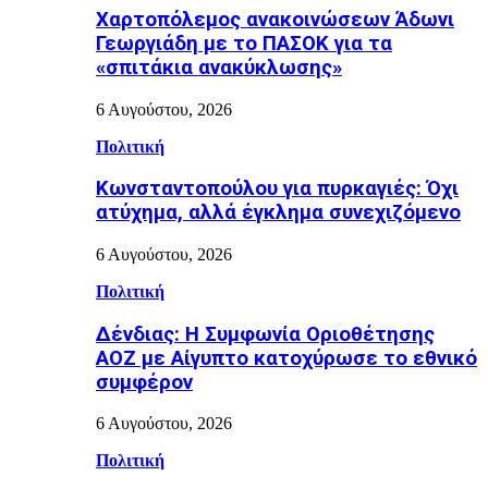
Χαρτοπόλεμος ανακοινώσεων Άδωνι
Γεωργιάδη με το ΠΑΣΟΚ για τα
«σπιτάκια ανακύκλωσης»
6 Αυγούστου, 2026
Πολιτική
Κωνσταντοπούλου για πυρκαγιές: Όχι
ατύχημα, αλλά έγκλημα συνεχιζόμενο
6 Αυγούστου, 2026
Πολιτική
Δένδιας: Η Συμφωνία Οριοθέτησης
ΑΟΖ με Αίγυπτο κατοχύρωσε το εθνικό
συμφέρον
6 Αυγούστου, 2026
Πολιτική