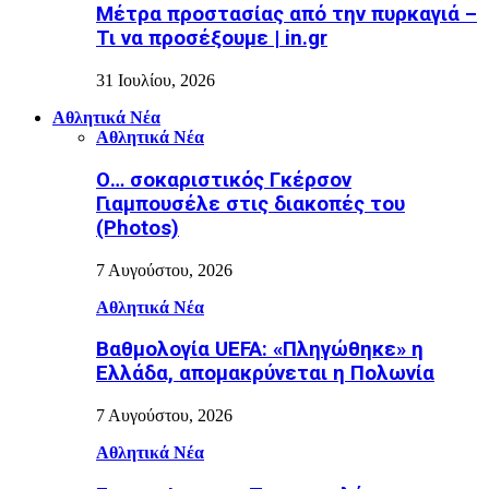
Μέτρα προστασίας από την πυρκαγιά –
Τι να προσέξουμε | in.gr
31 Ιουλίου, 2026
Αθλητικά Νέα
Αθλητικά Νέα
Ο… σοκαριστικός Γκέρσον
Γιαμπουσέλε στις διακοπές του
(Photos)
7 Αυγούστου, 2026
Αθλητικά Νέα
Βαθμολογία UEFA: «Πληγώθηκε» η
Ελλάδα, απομακρύνεται η Πολωνία
7 Αυγούστου, 2026
Αθλητικά Νέα