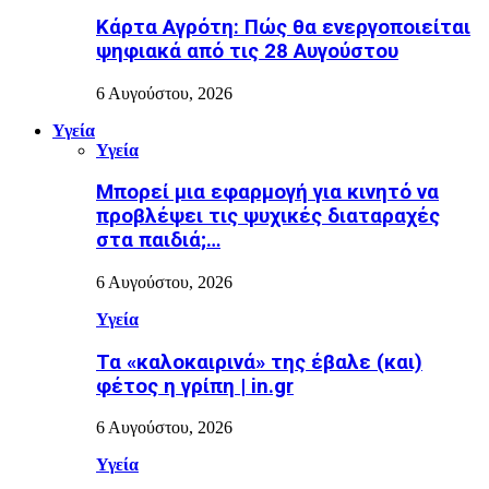
Κάρτα Αγρότη: Πώς θα ενεργοποιείται
ψηφιακά από τις 28 Αυγούστου
6 Αυγούστου, 2026
Υγεία
Υγεία
Μπορεί μια εφαρμογή για κινητό να
προβλέψει τις ψυχικές διαταραχές
στα παιδιά;…
6 Αυγούστου, 2026
Υγεία
Τα «καλοκαιρινά» της έβαλε (και)
φέτος η γρίπη | in.gr
6 Αυγούστου, 2026
Υγεία