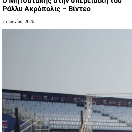
Ο Μητσοτάκης στην υπερειδική του
Ράλλυ Ακρόπολις – Bίντεο
25 Ιουνίου, 2026