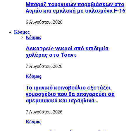
Μπαράζ τουρκικών παραβιάσεων στο
Αιγαίο και εμπλοκή με οπλισμένα F-16
6 Αυγούστου, 2026
Κόσμος
Κόσμος
Δεκατρείς νεκροί από επιδημία
χολέρας στο Τσαντ
7 Αυγούστου, 2026
Κόσμος
Το ιρανικό κοινοβούλιο εξετάζει
νομοσχέδιο που θα απαγορεύει σε
αμερικανικά και ισραηλινά…
7 Αυγούστου, 2026
Κόσμος