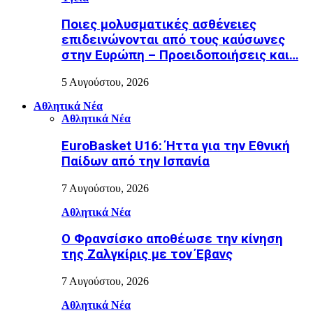
Ποιες μολυσματικές ασθένειες
επιδεινώνονται από τους καύσωνες
στην Ευρώπη – Προειδοποιήσεις και…
5 Αυγούστου, 2026
Αθλητικά Νέα
Αθλητικά Νέα
EuroBasket U16: Ήττα για την Εθνική
Παίδων από την Ισπανία
7 Αυγούστου, 2026
Αθλητικά Νέα
Ο Φρανσίσκο αποθέωσε την κίνηση
της Ζαλγκίρις με τον Έβανς
7 Αυγούστου, 2026
Αθλητικά Νέα