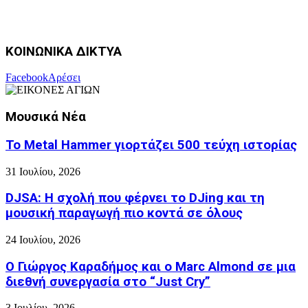
ΚΟΙΝΩΝΙΚΑ ΔΙΚΤΥΑ
Facebook
Αρέσει
Μουσικά Νέα
Το Metal Hammer γιορτάζει 500 τεύχη ιστορίας
31 Ιουλίου, 2026
DJSA: Η σχολή που φέρνει το DJing και τη
μουσική παραγωγή πιο κοντά σε όλους
24 Ιουλίου, 2026
Ο Γιώργος Καραδήμος και ο Marc Almond σε μια
διεθνή συνεργασία στο “Just Cry”
3 Ιουλίου, 2026