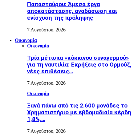
Παπασταύρου: Άμεσα έργα
αποκατάστασης, αναδάσωση και
ενίσχυση της πρόληψης
7 Αυγούστου, 2026
Οικονομία
Οικονομία
Τρία μέτωπα «κόκκινου συναγερμού»
για τη ναυτιλία: Εκρήξεις στο Ορμούζ,
νέες επιθέσεις…
7 Αυγούστου, 2026
Οικονομία
Ξανά πάνω από τις 2.600 μονάδες το
Χρηματιστήριο με εβδομαδιαία κέρδη
1,8%,…
7 Αυγούστου, 2026