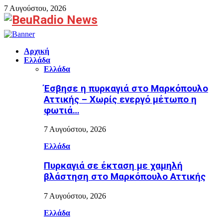
7 Αυγούστου, 2026
Facebook
Αρχική
Ελλάδα
Ελλάδα
Έσβησε η πυρκαγιά στο Μαρκόπουλο
Αττικής – Χωρίς ενεργό μέτωπο η
φωτιά…
7 Αυγούστου, 2026
Ελλάδα
Πυρκαγιά σε έκταση με χαμηλή
βλάστηση στο Μαρκόπουλο Αττικής
7 Αυγούστου, 2026
Ελλάδα