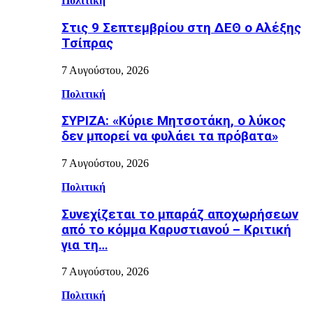
Πολιτική
Στις 9 Σεπτεμβρίου στη ΔΕΘ ο Αλέξης
Τσίπρας
7 Αυγούστου, 2026
Πολιτική
ΣΥΡΙΖΑ: «Κύριε Μητσοτάκη, ο λύκος
δεν μπορεί να φυλάει τα πρόβατα»
7 Αυγούστου, 2026
Πολιτική
Συνεχίζεται το μπαράζ αποχωρήσεων
από το κόμμα Καρυστιανού – Κριτική
για τη…
7 Αυγούστου, 2026
Πολιτική