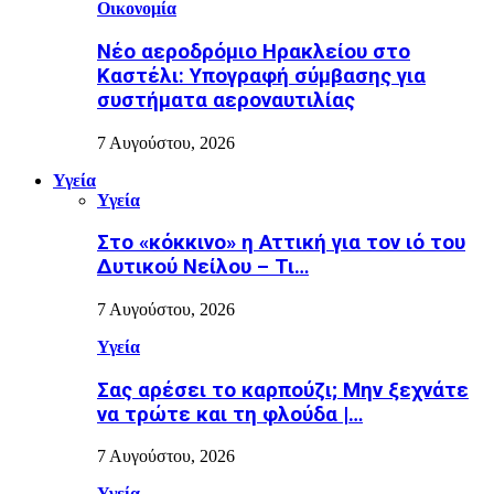
Οικονομία
Νέο αεροδρόμιο Ηρακλείου στο
Καστέλι: Υπογραφή σύμβασης για
συστήματα αεροναυτιλίας
7 Αυγούστου, 2026
Υγεία
Υγεία
Στο «κόκκινο» η Αττική για τον ιό του
Δυτικού Νείλου – Τι…
7 Αυγούστου, 2026
Υγεία
Σας αρέσει το καρπούζι; Μην ξεχνάτε
να τρώτε και τη φλούδα |…
7 Αυγούστου, 2026
Υγεία