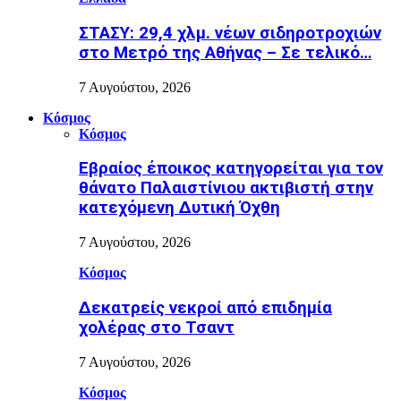
ΣΤΑΣΥ: 29,4 χλμ. νέων σιδηροτροχιών
στο Μετρό της Αθήνας – Σε τελικό…
7 Αυγούστου, 2026
Κόσμος
Κόσμος
Εβραίος έποικος κατηγορείται για τον
θάνατο Παλαιστίνιου ακτιβιστή στην
κατεχόμενη Δυτική Όχθη
7 Αυγούστου, 2026
Κόσμος
Δεκατρείς νεκροί από επιδημία
χολέρας στο Τσαντ
7 Αυγούστου, 2026
Κόσμος