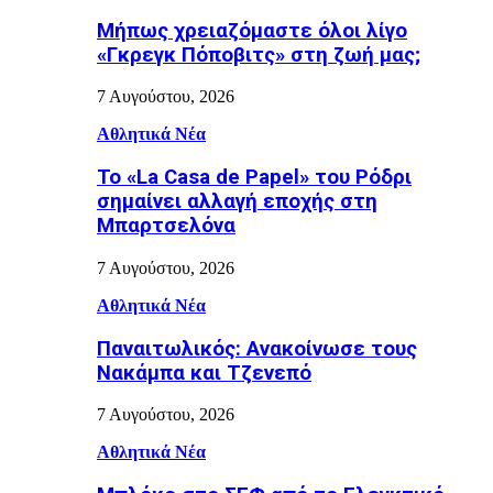
Μήπως χρειαζόμαστε όλοι λίγο
«Γκρεγκ Πόποβιτς» στη ζωή μας;
7 Αυγούστου, 2026
Αθλητικά Νέα
Το «La Casa de Papel» του Ρόδρι
σημαίνει αλλαγή εποχής στη
Μπαρτσελόνα
7 Αυγούστου, 2026
Αθλητικά Νέα
Παναιτωλικός: Ανακοίνωσε τους
Νακάμπα και Τζενεπό
7 Αυγούστου, 2026
Αθλητικά Νέα