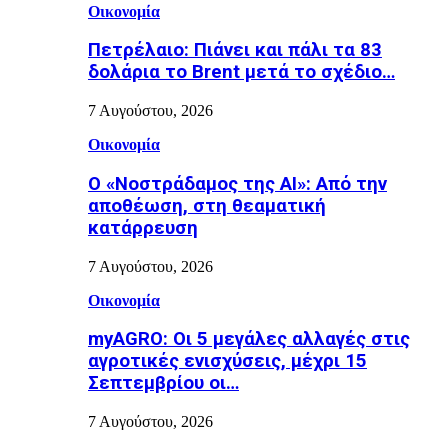
Οικονομία
Πετρέλαιο: Πιάνει και πάλι τα 83
δολάρια το Brent μετά το σχέδιο…
7 Αυγούστου, 2026
Οικονομία
Ο «Νοστράδαμος της AI»: Από την
αποθέωση, στη θεαματική
κατάρρευση
7 Αυγούστου, 2026
Οικονομία
myAGRO: Οι 5 μεγάλες αλλαγές στις
αγροτικές ενισχύσεις, μέχρι 15
Σεπτεμβρίου οι…
7 Αυγούστου, 2026