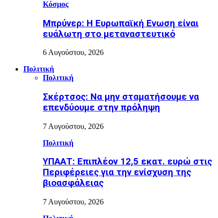
Κόσμος
Μπρύνερ: Η Ευρωπαϊκή Ενωση είναι
ευάλωτη στο μεταναστευτικό
6 Αυγούστου, 2026
Πολιτική
Πολιτική
Σκέρτσος: Να μην σταματήσουμε να
επενδύουμε στην πρόληψη
7 Αυγούστου, 2026
Πολιτική
ΥΠΑΑΤ: Επιπλέον 12,5 εκατ. ευρώ στις
Περιφέρειες για την ενίσχυση της
βιοασφάλειας
7 Αυγούστου, 2026