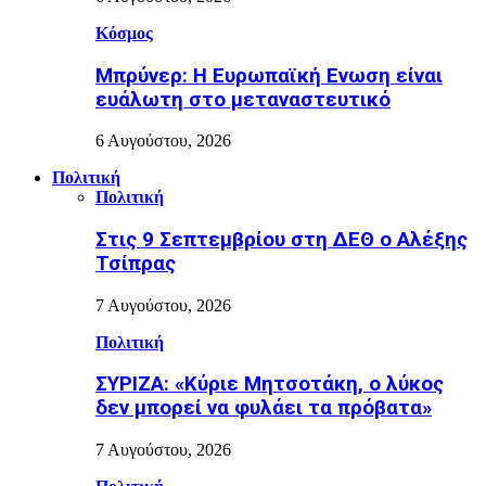
Κόσμος
Μπρύνερ: Η Ευρωπαϊκή Ενωση είναι
ευάλωτη στο μεταναστευτικό
6 Αυγούστου, 2026
Πολιτική
Πολιτική
Στις 9 Σεπτεμβρίου στη ΔΕΘ ο Αλέξης
Τσίπρας
7 Αυγούστου, 2026
Πολιτική
ΣΥΡΙΖΑ: «Κύριε Μητσοτάκη, ο λύκος
δεν μπορεί να φυλάει τα πρόβατα»
7 Αυγούστου, 2026