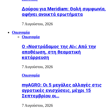
Δούρου για Meridiam: Θολή συμφωνία,
αφήνει ανοικτά ερωτήματα
7 Αυγούστου, 2026
Οικονομία
Οικονομία
Ο «Νοστράδαμος της AI»: Από την
αποθέωση, στη θεαματική
κατάρρευση
7 Αυγούστου, 2026
Οικονομία
myAGRO: Οι 5 μεγάλες αλλαγές στις
αγροτικές ενισχύσεις, μέχρι 15
Σεπτεμβρίου οι…
7 Αυγούστου, 2026