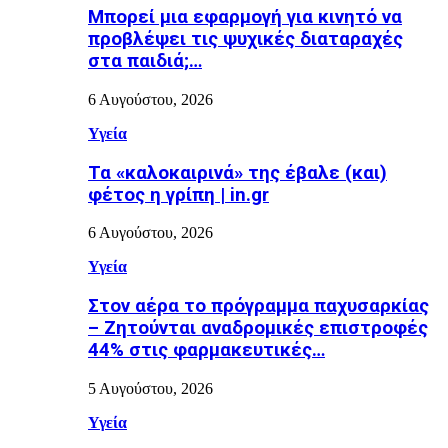
Μπορεί μια εφαρμογή για κινητό να
προβλέψει τις ψυχικές διαταραχές
στα παιδιά;…
6 Αυγούστου, 2026
Υγεία
Τα «καλοκαιρινά» της έβαλε (και)
φέτος η γρίπη | in.gr
6 Αυγούστου, 2026
Υγεία
Στον αέρα το πρόγραμμα παχυσαρκίας
– Ζητούνται αναδρομικές επιστροφές
44% στις φαρμακευτικές…
5 Αυγούστου, 2026
Υγεία