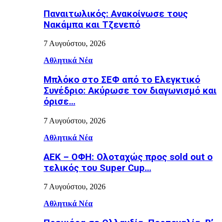
Παναιτωλικός: Ανακοίνωσε τους
Νακάμπα και Τζενεπό
7 Αυγούστου, 2026
Αθλητικά Νέα
Μπλόκο στο ΣΕΦ από το Ελεγκτικό
Συνέδριο: Ακύρωσε τον διαγωνισμό και
όρισε…
7 Αυγούστου, 2026
Αθλητικά Νέα
ΑΕΚ – ΟΦΗ: Ολοταχώς προς sold out ο
τελικός του Super Cup…
7 Αυγούστου, 2026
Αθλητικά Νέα