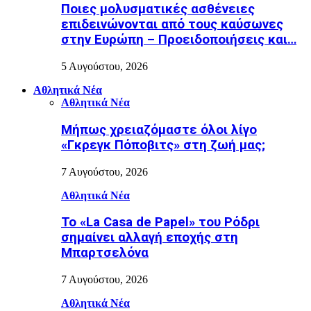
Ποιες μολυσματικές ασθένειες
επιδεινώνονται από τους καύσωνες
στην Ευρώπη – Προειδοποιήσεις και…
5 Αυγούστου, 2026
Αθλητικά Νέα
Αθλητικά Νέα
Μήπως χρειαζόμαστε όλοι λίγο
«Γκρεγκ Πόποβιτς» στη ζωή μας;
7 Αυγούστου, 2026
Αθλητικά Νέα
Το «La Casa de Papel» του Ρόδρι
σημαίνει αλλαγή εποχής στη
Μπαρτσελόνα
7 Αυγούστου, 2026
Αθλητικά Νέα