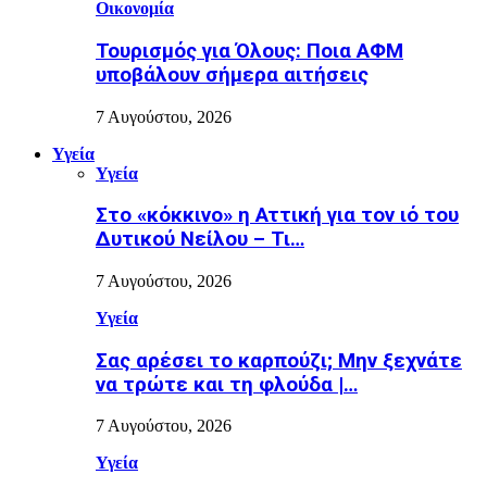
Οικονομία
Τουρισμός για Όλους: Ποια ΑΦΜ
υποβάλουν σήμερα αιτήσεις
7 Αυγούστου, 2026
Υγεία
Υγεία
Στο «κόκκινο» η Αττική για τον ιό του
Δυτικού Νείλου – Τι…
7 Αυγούστου, 2026
Υγεία
Σας αρέσει το καρπούζι; Μην ξεχνάτε
να τρώτε και τη φλούδα |…
7 Αυγούστου, 2026
Υγεία