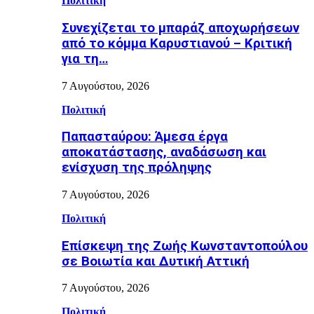
Πολιτική
Συνεχίζεται το μπαράζ αποχωρήσεων
από το κόμμα Καρυστιανού – Κριτική
για τη…
7 Αυγούστου, 2026
Πολιτική
Παπασταύρου: Άμεσα έργα
αποκατάστασης, αναδάσωση και
ενίσχυση της πρόληψης
7 Αυγούστου, 2026
Πολιτική
Επίσκεψη της Ζωής Κωνσταντοπούλου
σε Βοιωτία και Δυτική Αττική
7 Αυγούστου, 2026
Πολιτική