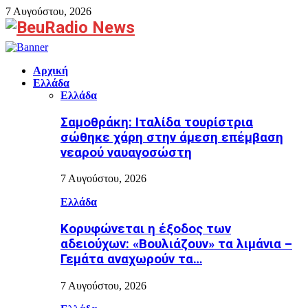
7 Αυγούστου, 2026
Facebook
Αρχική
Ελλάδα
Ελλάδα
Σαμοθράκη: Ιταλίδα τουρίστρια
σώθηκε χάρη στην άμεση επέμβαση
νεαρού ναυαγοσώστη
7 Αυγούστου, 2026
Ελλάδα
Κορυφώνεται η έξοδος των
αδειούχων: «Βουλιάζουν» τα λιμάνια –
Γεμάτα αναχωρούν τα…
7 Αυγούστου, 2026