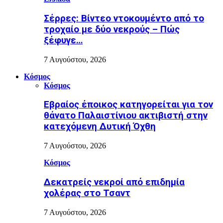
Σέρρες: Βίντεο ντοκουμέντο από το
τροχαίο με δύο νεκρούς – Πώς
ξέφυγε…
7 Αυγούστου, 2026
Κόσμος
Κόσμος
Εβραίος έποικος κατηγορείται για τον
θάνατο Παλαιστίνιου ακτιβιστή στην
κατεχόμενη Δυτική Όχθη
7 Αυγούστου, 2026
Κόσμος
Δεκατρείς νεκροί από επιδημία
χολέρας στο Τσαντ
7 Αυγούστου, 2026