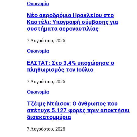
Οικονομία
Νέο αεροδρόμιο Ηρακλείου στο
Καστέλι: Υπογραφή σύμβασης για
συστήματα αεροναυτιλίας
7 Αυγούστου, 2026
Οικονομία
ΕΛΣΤΑΤ: Στο 3,4% υποχώρησε ο
πληθωρισμός τον Ιούλιο
7 Αυγούστου, 2026
Οικονομία
Τζέιμς Ντάισον: Ο άνθρωπος που
απέτυχε 5.127 φορές πριν αποκτήσει
δισεκατομμύρια
7 Αυγούστου, 2026