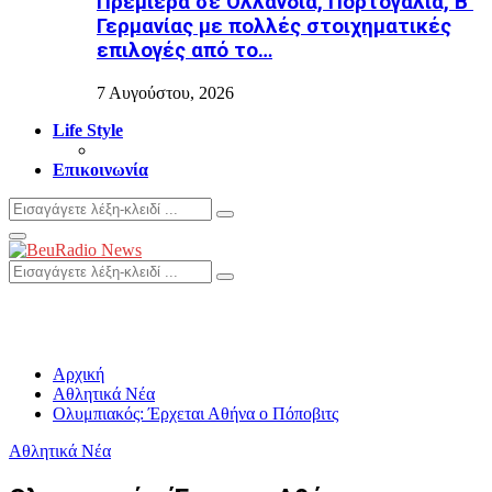
Πρεμιέρα σε Ολλανδία, Πορτογαλία, Β’
Γερμανίας με πολλές στοιχηματικές
επιλογές από το…
7 Αυγούστου, 2026
Life Style
Επικοινωνία
Search
Search
for:
Primary
Menu
Search
Search
for:
Αρχική
Αθλητικά Νέα
Ολυμπιακός: Έρχεται Αθήνα ο Πόποβιτς
Αθλητικά Νέα