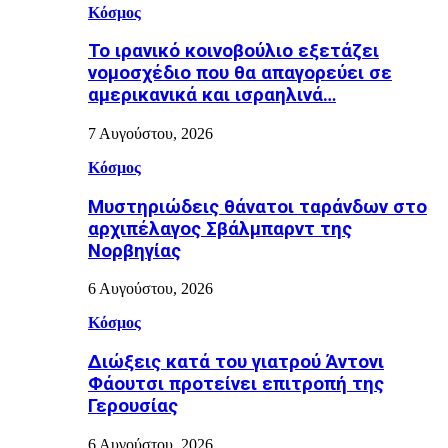
Κόσμος
Το ιρανικό κοινοβούλιο εξετάζει
νομοσχέδιο που θα απαγορεύει σε
αμερικανικά και ισραηλινά…
7 Αυγούστου, 2026
Κόσμος
Μυστηριώδεις θάνατοι ταράνδων στο
αρχιπέλαγος Σβάλμπαρντ της
Νορβηγίας
6 Αυγούστου, 2026
Κόσμος
Διώξεις κατά του γιατρού Άντονι
Φάουτσι προτείνει επιτροπή της
Γερουσίας
6 Αυγούστου, 2026