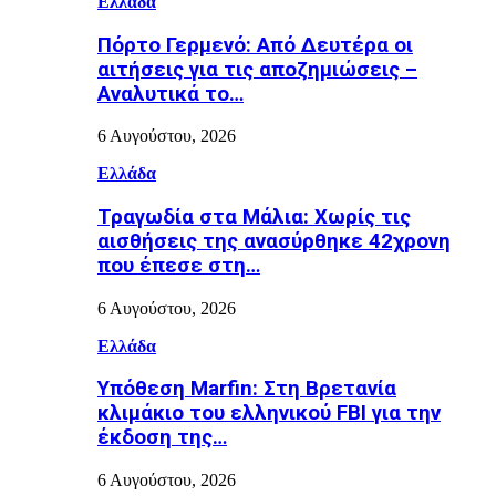
Ελλάδα
Πόρτο Γερμενό: Από Δευτέρα οι
αιτήσεις για τις αποζημιώσεις –
Αναλυτικά το…
6 Αυγούστου, 2026
Ελλάδα
Τραγωδία στα Μάλια: Χωρίς τις
αισθήσεις της ανασύρθηκε 42χρονη
που έπεσε στη…
6 Αυγούστου, 2026
Ελλάδα
Υπόθεση Marfin: Στη Βρετανία
κλιμάκιο του ελληνικού FBI για την
έκδοση της…
6 Αυγούστου, 2026