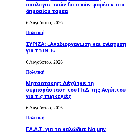
απολογιστικών δαπανών φορέων του
δημοσίου τομέα
6 Αυγούστου, 2026
Πολιτική
ΣΥΡΙΖΑ: «Αναδιοργάνωση και ενίσχυση
για το ΙΝΠ»
6 Αυγούστου, 2026
Πολιτική
Μητσοτάκης: Δέχθηκε τη
συμπαράσταση του ΠτΔ της Αιγύπτου
για τις πυρκαγιές
6 Αυγούστου, 2026
Πολιτική
ΕΛ.Α.Σ. για το καλώδιο: Να μην