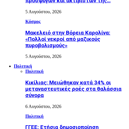
προσφύγων και ακτιβιστών της…
5 Αυγούστου, 2026
Κόσμος
Μακελειό στην Βόρεια Καρολίνα:
«Πολλοί νεκροί από μαζικούς
πυροβολισμούς»
5 Αυγούστου, 2026
Πολιτική
Πολιτική
Κικίλιας: Μειώθηκαν κατά 34% οι
μεταναστευτικές ροές στα θαλάσσια
σύνορα
6 Αυγούστου, 2026
Πολιτική
ΓΓΕΕ: Eτήσια δημοσιοποίηση