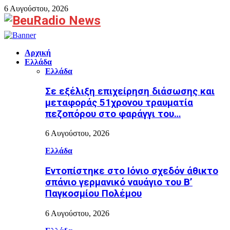
6 Αυγούστου, 2026
Facebook
Αρχική
Ελλάδα
Ελλάδα
Σε εξέλιξη επιχείρηση διάσωσης και
μεταφοράς 51χρονου τραυματία
πεζοπόρου στο φαράγγι του…
6 Αυγούστου, 2026
Ελλάδα
Εντοπίστηκε στο Ιόνιο σχεδόν άθικτο
σπάνιο γερμανικό ναυάγιο του Β’
Παγκοσμίου Πολέμου
6 Αυγούστου, 2026