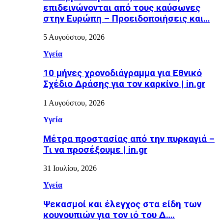
επιδεινώνονται από τους καύσωνες
στην Ευρώπη – Προειδοποιήσεις και…
5 Αυγούστου, 2026
Υγεία
10 μήνες χρονοδιάγραμμα για Εθνικό
Σχέδιο Δράσης για τον καρκίνο | in.gr
1 Αυγούστου, 2026
Υγεία
Μέτρα προστασίας από την πυρκαγιά –
Τι να προσέξουμε | in.gr
31 Ιουλίου, 2026
Υγεία
Ψεκασμοί και έλεγχος στα είδη των
κουνουπιών για τον ιό του Δ….