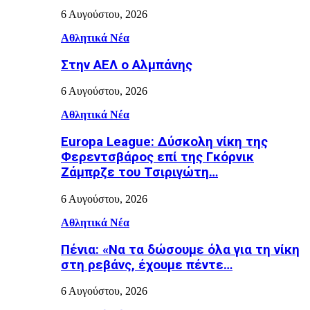
6 Αυγούστου, 2026
Αθλητικά Νέα
Στην ΑΕΛ ο Αλμπάνης
6 Αυγούστου, 2026
Αθλητικά Νέα
Europa League: Δύσκολη νίκη της
Φερεντσβάρος επί της Γκόρνικ
Ζάμπρζε του Τσιριγώτη…
6 Αυγούστου, 2026
Αθλητικά Νέα
Πένια: «Να τα δώσουμε όλα για τη νίκη
στη ρεβάνς, έχουμε πέντε…
6 Αυγούστου, 2026