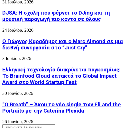
31 Ιουλίου, 2026
DJSA: Η σχολή που φέρνει το DJing και τη
μουσική παραγωγή πιο κοντά σε όλους
24 Ιουλίου, 2026
Ο Γιώργος Καραδήμος και ο Marc Almond σε μια
διεθνή συνεργασία στο “Just Cry”
3 Ιουλίου, 2026
Ελληνική τεχνολογία διακρίνεται παγκοσμίως:
Το Brainfood Cloud κατακτά το Global Impact
Award στο World Startup Fest
30 Ιουνίου, 2026
“O Breath” – Άκου το νέο single των Eli and the
Portraits με την Caterina Plexida
26 Ιουνίου, 2026
Search