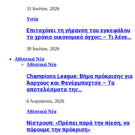
31 Ιουλίου, 2026
Υγεία
Επιταχύνει τη γήρανση του εγκεφάλου
το χρόνιο οικονομικό άγχος; – Τι λένε…
30 Ιουλίου, 2026
Αθλητικά Νέα
Αθλητικά Νέα
Champions League: Βήμα πρόκρισης για
Άαρχους και Φενέρμπαχτσε – Τα
αποτελέσματα της…
6 Αυγούστου, 2026
Αθλητικά Νέα
Νίστρουπ: «Πρέπει παρά την πίεση, να
πάρουμε την πρόκριση»