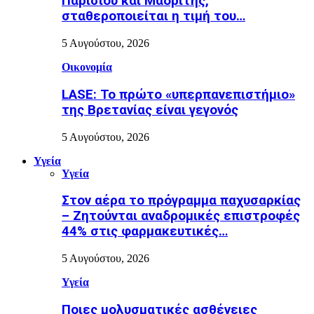
Παρισιού και Μαδρίτης,
σταθεροποιείται η τιμή του…
5 Αυγούστου, 2026
Οικονομία
LASE: Το πρώτο «υπερπανεπιστήμιο»
της Βρετανίας είναι γεγονός
5 Αυγούστου, 2026
Υγεία
Υγεία
Στον αέρα το πρόγραμμα παχυσαρκίας
– Ζητούνται αναδρομικές επιστροφές
44% στις φαρμακευτικές…
5 Αυγούστου, 2026
Υγεία
Ποιες μολυσματικές ασθένειες