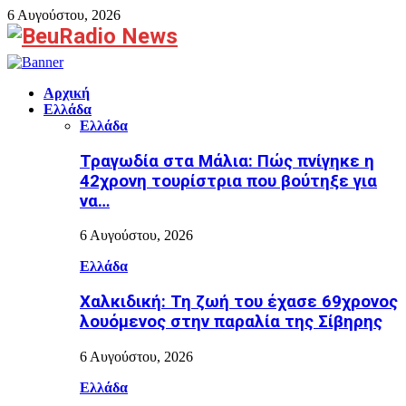
6 Αυγούστου, 2026
Facebook
Αρχική
Ελλάδα
Ελλάδα
Τραγωδία στα Μάλια: Πώς πνίγηκε η
42χρονη τουρίστρια που βούτηξε για
να…
6 Αυγούστου, 2026
Ελλάδα
Χαλκιδική: Τη ζωή του έχασε 69χρονος
λουόμενος στην παραλία της Σίβηρης
6 Αυγούστου, 2026
Ελλάδα