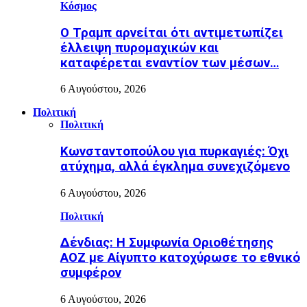
Κόσμος
Ο Τραμπ αρνείται ότι αντιμετωπίζει
έλλειψη πυρομαχικών και
καταφέρεται εναντίον των μέσων…
6 Αυγούστου, 2026
Πολιτική
Πολιτική
Κωνσταντοπούλου για πυρκαγιές: Όχι
ατύχημα, αλλά έγκλημα συνεχιζόμενο
6 Αυγούστου, 2026
Πολιτική
Δένδιας: Η Συμφωνία Οριοθέτησης
ΑΟΖ με Αίγυπτο κατοχύρωσε το εθνικό
συμφέρον
6 Αυγούστου, 2026