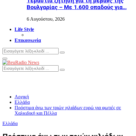
Τεράστια ζήτηση για τη ρεβάνς της
Βουλγαρίας – Με 1.600 οπαδούς για…
6 Αυγούστου, 2026
Life Style
Επικοινωνία
Search
Search
for:
Primary
Menu
Search
Search
for:
Αρχική
Ελλάδα
Πρόστιμα άνω των τριών χιλιάδων ευρώ για φωτιές σε
Χαλκιδική και Πέλλα
Ελλάδα