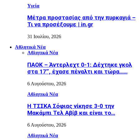
Υγεία
Μέτρα προστασίας από την πυρκαγιά –
Τι να προσέξουμε | in.gr
31 Ιουλίου, 2026
Αθλητικά Νέα
Αθλητικά Νέα
ΠΑΟΚ – Άντερλεχτ 0-1: Δέχτηκε γκολ
στα 17’’, έχασε πέναλτι και τώρα……
6 Αυγούστου, 2026
Αθλητικά Νέα
Η ΤΣΣΚΑ Σόφιας νίκησε 3-0 την
Μακάμπι Τελ Αβίβ και είναι το…
6 Αυγούστου, 2026
Αθλητικά Νέα