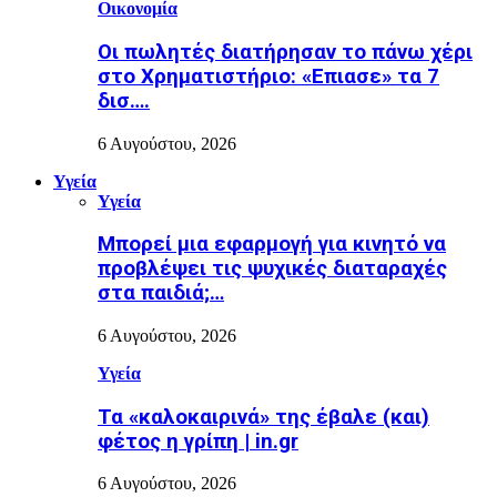
Οικονομία
Οι πωλητές διατήρησαν το πάνω χέρι
στο Χρηματιστήριο: «Επιασε» τα 7
δισ….
6 Αυγούστου, 2026
Υγεία
Υγεία
Μπορεί μια εφαρμογή για κινητό να
προβλέψει τις ψυχικές διαταραχές
στα παιδιά;…
6 Αυγούστου, 2026
Υγεία
Τα «καλοκαιρινά» της έβαλε (και)
φέτος η γρίπη | in.gr
6 Αυγούστου, 2026