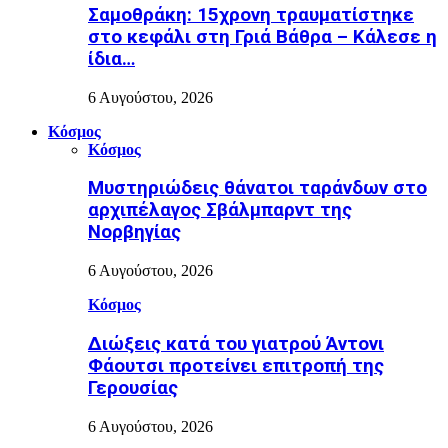
Σαμοθράκη: 15χρονη τραυματίστηκε
στο κεφάλι στη Γριά Βάθρα – Κάλεσε η
ίδια…
6 Αυγούστου, 2026
Κόσμος
Κόσμος
Μυστηριώδεις θάνατοι ταράνδων στο
αρχιπέλαγος Σβάλμπαρντ της
Νορβηγίας
6 Αυγούστου, 2026
Κόσμος
Διώξεις κατά του γιατρού Άντονι
Φάουτσι προτείνει επιτροπή της
Γερουσίας
6 Αυγούστου, 2026