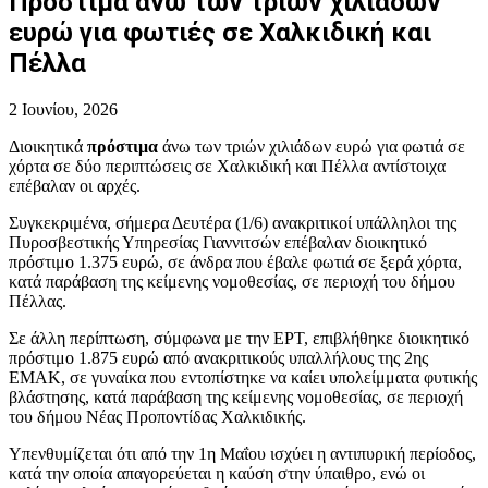
Πρόστιμα άνω των τριών χιλιάδων
ευρώ για φωτιές σε Χαλκιδική και
Πέλλα
2 Ιουνίου, 2026
Διοικητικά
πρόστιμα
άνω των τριών χιλιάδων ευρώ για φωτιά σε
χόρτα σε δύο περιπτώσεις σε Χαλκιδική και Πέλλα αντίστοιχα
επέβαλαν οι αρχές.
Συγκεκριμένα, σήμερα Δευτέρα (1/6) ανακριτικοί υπάλληλοι της
Πυροσβεστικής Υπηρεσίας Γιαννιτσών επέβαλαν διοικητικό
πρόστιμο 1.375 ευρώ, σε άνδρα που έβαλε φωτιά σε ξερά χόρτα,
κατά παράβαση της κείμενης νομοθεσίας, σε περιοχή του δήμου
Πέλλας.
Σε άλλη περίπτωση, σύμφωνα με την ΕΡΤ, επιβλήθηκε διοικητικό
πρόστιμο 1.875 ευρώ από ανακριτικούς υπαλλήλους της 2ης
ΕΜΑΚ, σε γυναίκα που εντοπίστηκε να καίει υπολείμματα φυτικής
βλάστησης, κατά παράβαση της κείμενης νομοθεσίας, σε περιοχή
του δήμου Νέας Προποντίδας Χαλκιδικής.
Υπενθυμίζεται ότι από την 1η Μαΐου ισχύει η αντιπυρική περίοδος,
κατά την οποία απαγορεύεται η καύση στην ύπαιθρο, ενώ οι