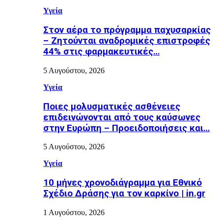
Υγεία
Στον αέρα το πρόγραμμα παχυσαρκίας
– Ζητούνται αναδρομικές επιστροφές
44% στις φαρμακευτικές…
5 Αυγούστου, 2026
Υγεία
Ποιες μολυσματικές ασθένειες
επιδεινώνονται από τους καύσωνες
στην Ευρώπη – Προειδοποιήσεις και…
5 Αυγούστου, 2026
Υγεία
10 μήνες χρονοδιάγραμμα για Εθνικό
Σχέδιο Δράσης για τον καρκίνο | in.gr
1 Αυγούστου, 2026