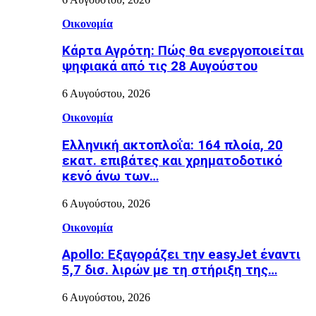
Οικονομία
Κάρτα Αγρότη: Πώς θα ενεργοποιείται
ψηφιακά από τις 28 Αυγούστου
6 Αυγούστου, 2026
Οικονομία
Ελληνική ακτοπλοΐα: 164 πλοία, 20
εκατ. επιβάτες και χρηματοδοτικό
κενό άνω των…
6 Αυγούστου, 2026
Οικονομία
Apollo: Εξαγοράζει την easyJet έναντι
5,7 δισ. λιρών με τη στήριξη της…
6 Αυγούστου, 2026