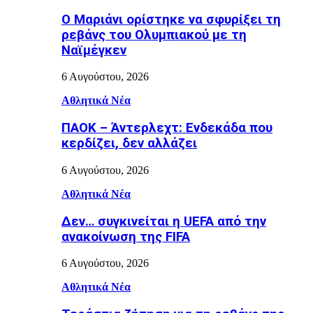
Ο Μαριάνι ορίστηκε να σφυρίξει τη
ρεβάνς του Ολυμπιακού με τη
Ναϊμέγκεν
6 Αυγούστου, 2026
Αθλητικά Νέα
ΠΑΟΚ – Άντερλεχτ: Ενδεκάδα που
κερδίζει, δεν αλλάζει
6 Αυγούστου, 2026
Αθλητικά Νέα
Δεν… συγκινείται η UEFA από την
ανακοίνωση της FIFA
6 Αυγούστου, 2026
Αθλητικά Νέα