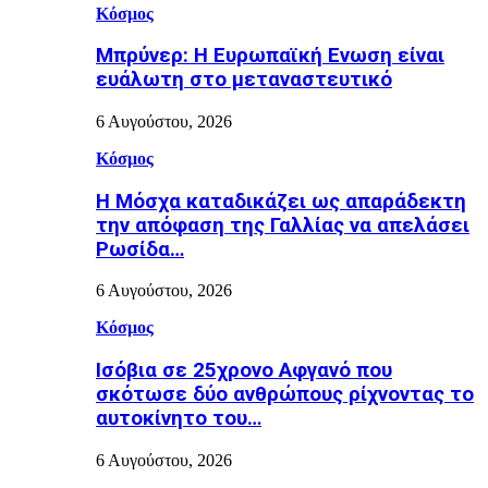
Κόσμος
Μπρύνερ: Η Ευρωπαϊκή Ενωση είναι
ευάλωτη στο μεταναστευτικό
6 Αυγούστου, 2026
Κόσμος
Η Μόσχα καταδικάζει ως απαράδεκτη
την απόφαση της Γαλλίας να απελάσει
Ρωσίδα…
6 Αυγούστου, 2026
Κόσμος
Ισόβια σε 25χρονο Αφγανό που
σκότωσε δύο ανθρώπους ρίχνοντας το
αυτοκίνητο του…
6 Αυγούστου, 2026