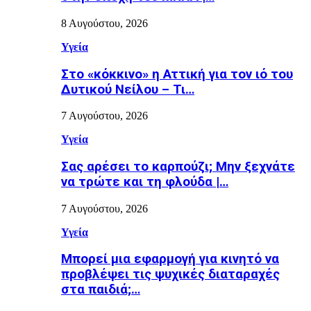
8 Αυγούστου, 2026
Υγεία
Στο «κόκκινο» η Αττική για τον ιό του
Δυτικού Νείλου – Τι…
7 Αυγούστου, 2026
Υγεία
Σας αρέσει το καρπούζι; Μην ξεχνάτε
να τρώτε και τη φλούδα |…
7 Αυγούστου, 2026
Υγεία
Μπορεί μια εφαρμογή για κινητό να
προβλέψει τις ψυχικές διαταραχές
στα παιδιά;…