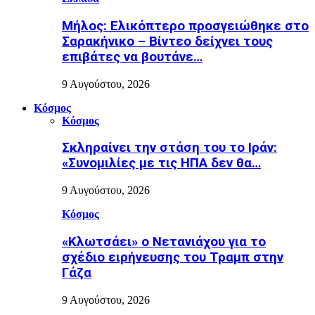
Μήλος: Ελικόπτερο προσγειώθηκε στο
Σαρακήνικο – Βίντεο δείχνει τους
επιβάτες να βουτάνε…
9 Αυγούστου, 2026
Κόσμος
Κόσμος
Σκληραίνει την στάση του το Ιράν:
«Συνομιλίες με τις ΗΠΑ δεν θα…
9 Αυγούστου, 2026
Κόσμος
«Κλωτσάει» ο Νετανιάχου για το
σχέδιο ειρήνευσης του Τραμπ στην
Γάζα
9 Αυγούστου, 2026