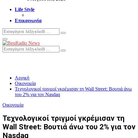
Life Style
Επικοινωνία
Search
Search
for:
Primary
Menu
Search
Search
for:
Αρχική
Οικονομία
Τεχνολογικοί τριγμοί γκρέμισαν τη Wall Street: Βουτιά άνω
του 2% για τον Nasdaq
Οικονομία
Τεχνολογικοί τριγμοί γκρέμισαν τη
Wall Street: Βουτιά άνω του 2% για τον
Nasdaq