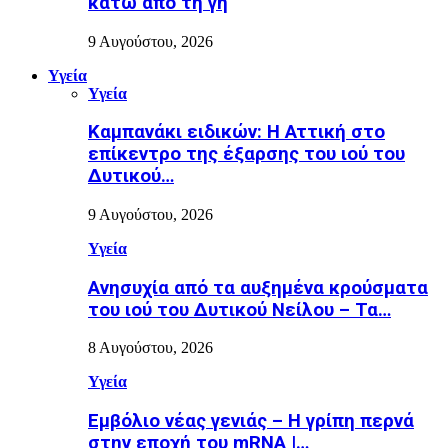
κάτω από τη γη
9 Αυγούστου, 2026
Υγεία
Υγεία
Καμπανάκι ειδικών: Η Αττική στο
επίκεντρο της έξαρσης του ιού του
Δυτικού…
9 Αυγούστου, 2026
Υγεία
Ανησυχία από τα αυξημένα κρούσματα
του ιού του Δυτικού Νείλου – Τα…
8 Αυγούστου, 2026
Υγεία
Εµβόλιο νέας γενιάς – Η γρίπη περνά
στην εποχή του mRNA |…