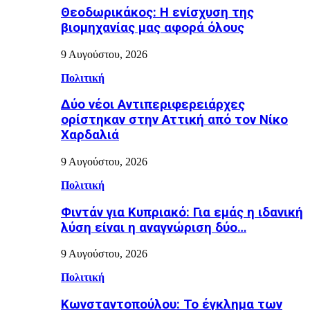
Θεοδωρικάκος: Η ενίσχυση της
βιομηχανίας μας αφορά όλους
9 Αυγούστου, 2026
Πολιτική
Δύο νέοι Αντιπεριφερειάρχες
ορίστηκαν στην Αττική από τον Νίκο
Χαρδαλιά
9 Αυγούστου, 2026
Πολιτική
Φιντάν για Κυπριακό: Για εμάς η ιδανική
λύση είναι η αναγνώριση δύο…
9 Αυγούστου, 2026
Πολιτική
Κωνσταντοπούλου: Το έγκλημα των