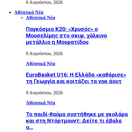
6 Αυγούστου, 2026
Αθλητικά Νέα
Αθλητικά Νέα
Παγκόσμιο Κ20: «Χρυσός» ο
Μουσελίμης στο σκιφ, χάλκινο
μετάλλιο η Μουρατίδου
9 Αυγούστου, 2026
Αθλητικά Νέα
EuroBasket U16: Η Ελλάδα «καθάρισε»
τη Γεωργία και κοιτάζει τα νοκ άουτ
9 Αυγούστου, 2026
Αθλητικά Νέα
Το παιδί-θαύμα συστήθηκε με γκολάρα
και στη Ντόρτμουντ: Δείτε τι έβαλε
ο…