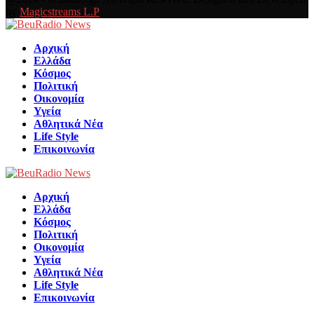
by
Magicstreams L.P
Facebook
Αρχική
Ελλάδα
Κόσμος
Πολιτική
Οικονομία
Υγεία
Αθλητικά Νέα
Life Style
Επικοινωνία
Αρχική
Ελλάδα
Κόσμος
Πολιτική
Οικονομία
Υγεία
Αθλητικά Νέα
Life Style
Επικοινωνία