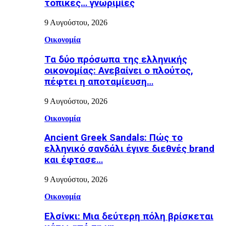
τοπικές… γνωριμίες
9 Αυγούστου, 2026
Οικονομία
Τα δύο πρόσωπα της ελληνικής
οικονομίας: Aνεβαίνει ο πλούτος,
πέφτει η αποταμίευση…
9 Αυγούστου, 2026
Οικονομία
Ancient Greek Sandals: Πώς το
ελληνικό σανδάλι έγινε διεθνές brand
και έφτασε…
9 Αυγούστου, 2026
Οικονομία
Ελσίνκι: Mια δεύτερη πόλη βρίσκεται