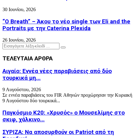
30 Ιουνίου, 2026
“O Breath” – Άκου το νέο single των Eli and the
Portraits με την Caterina Plexida
26 Ιουνίου, 2026
Search
Search
for:
ΤΕΛΕΥΤΑΙΑ ΑΡΘΡΑ
Αιγαίο: Εννέα νέες παραβιάσεις από δύο
τουρκικά μη...
9 Αυγούστου, 2026
Σε εννέα παραβιάσεις του FIR Αθηνών προχώρησαν την Κυριακή
9 Αυγούστου δύο τουρκικά...
Παγκόσμιο Κ20: «Χρυσός» ο Μουσελίμης στο
σκιφ, χάλκινο...
ΣΥΡΙΖΑ: Να αποσυρθούν οι Patriot από τη