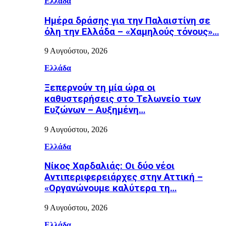
Ελλάδα
Ημέρα δράσης για την Παλαιστίνη σε
όλη την Ελλάδα – «Χαμηλούς τόνους»…
9 Αυγούστου, 2026
Ελλάδα
Ξεπερνούν τη μία ώρα οι
καθυστερήσεις στο Τελωνείο των
Ευζώνων – Αυξημένη…
9 Αυγούστου, 2026
Ελλάδα
Νίκος Χαρδαλιάς: Οι δύο νέοι
Αντιπεριφερειάρχες στην Αττική –
«Οργανώνουμε καλύτερα τη…
9 Αυγούστου, 2026
Ελλάδα