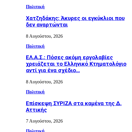
Πολιτική
Χατζηδάκης: Άκυρες οι εγκύκλιοι που
δεν αναρτώνται
8 Αυγούστου, 2026
Πολιτική
ΕΛ.Α.Σ.: Πόσες ακόμη εργολαβίες
χρειάζεται το Ελληνικό Κτηματολόγιο
αντί για ένα σχέδιο…
8 Αυγούστου, 2026
Πολιτική
Επίσκεψη ΣΥΡΙΖΑ στα καμένα της Δ.
Αττικής
7 Αυγούστου, 2026
Πολιτική