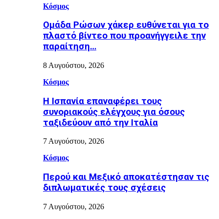
Κόσμος
Ομάδα Ρώσων χάκερ ευθύνεται για το
πλαστό βίντεο που προανήγγειλε την
παραίτηση…
8 Αυγούστου, 2026
Κόσμος
H Ισπανία επαναφέρει τους
συνοριακούς ελέγχους για όσους
ταξιδεύουν από την Ιταλία
7 Αυγούστου, 2026
Κόσμος
Περού και Μεξικό αποκατέστησαν τις
διπλωματικές τους σχέσεις
7 Αυγούστου, 2026