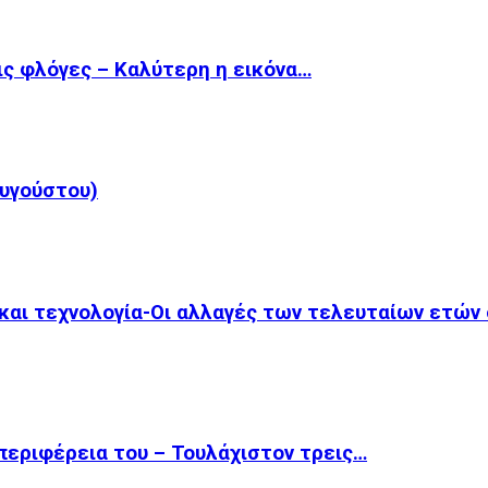
ις φλόγες – Καλύτερη η εικόνα…
υγούστου)
 και τεχνολογία-Οι αλλαγές των τελευταίων ετών
περιφέρεια του – Τουλάχιστον τρεις…