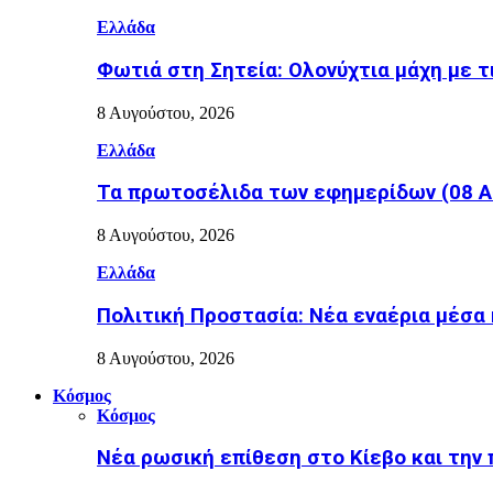
Ελλάδα
Φωτιά στη Σητεία: Ολονύχτια μάχη με τ
8 Αυγούστου, 2026
Ελλάδα
Τα πρωτοσέλιδα των εφημερίδων (08 Α
8 Αυγούστου, 2026
Ελλάδα
Πολιτική Προστασία: Νέα εναέρια μέσα
8 Αυγούστου, 2026
Κόσμος
Κόσμος
Nέα ρωσική επίθεση στο Κίεβο και την 