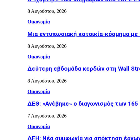
8 Αυγούστου, 2026
Οικονομία
Μια εντυπωσιακή κατοικία-κόσμημα με 
8 Αυγούστου, 2026
Οικονομία
Δεύτερη εβδομάδα κερδών στη Wall Stre
8 Αυγούστου, 2026
Οικονομία
ΔΕΘ: «Ανέβηκε» ο διαγωνισμός των 165 
7 Αυγούστου, 2026
Οικονομία
ΔΕΗ: Νέα συμφωνία για απόκτηση έργω