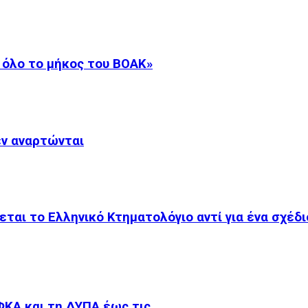
 όλο το μήκος του ΒΟΑΚ»
εν αναρτώνται
εται το Ελληνικό Κτηματολόγιο αντί για ένα σχέδ
ΦΚΑ και τη ΔΥΠΑ έως τις…