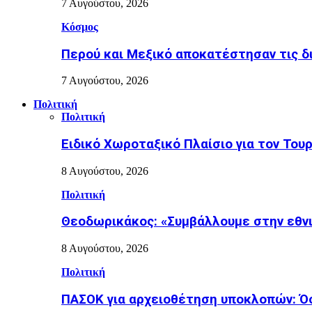
7 Αυγούστου, 2026
Κόσμος
Περού και Μεξικό αποκατέστησαν τις δ
7 Αυγούστου, 2026
Πολιτική
Πολιτική
Ειδικό Χωροταξικό Πλαίσιο για τον Τουρ
8 Αυγούστου, 2026
Πολιτική
Θεοδωρικάκος: «Συμβάλλουμε στην εθνι
8 Αυγούστου, 2026
Πολιτική
ΠΑΣΟΚ για αρχειοθέτηση υποκλοπών: Όσο