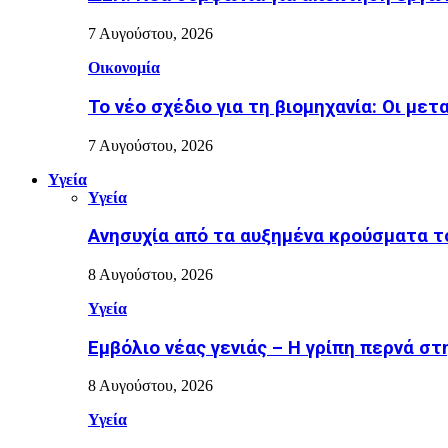
7 Αυγούστου, 2026
Οικονομία
Το νέο σχέδιο για τη βιομηχανία: Οι μετ
7 Αυγούστου, 2026
Υγεία
Υγεία
Ανησυχία από τα αυξημένα κρούσματα το
8 Αυγούστου, 2026
Υγεία
Εµβόλιο νέας γενιάς – Η γρίπη περνά σ
8 Αυγούστου, 2026
Υγεία