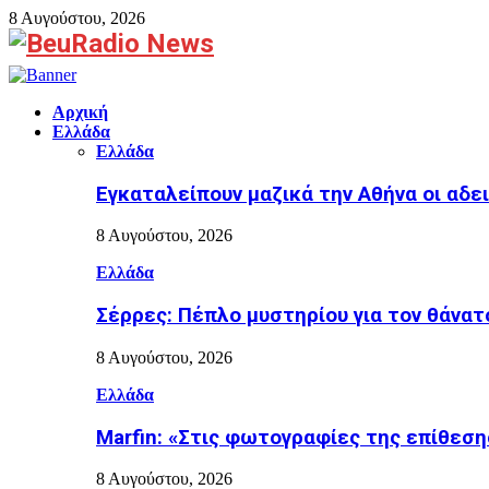
8 Αυγούστου, 2026
Facebook
Αρχική
Ελλάδα
Ελλάδα
Εγκαταλείπουν μαζικά την Αθήνα οι αδε
8 Αυγούστου, 2026
Ελλάδα
Σέρρες: Πέπλο μυστηρίου για τον θάνατ
8 Αυγούστου, 2026
Ελλάδα
Marfin: «Στις φωτογραφίες της επίθεσης
8 Αυγούστου, 2026