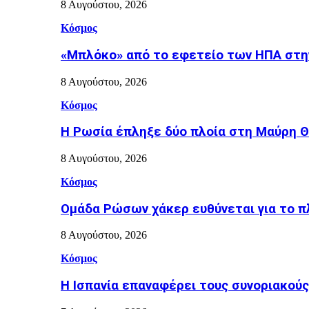
8 Αυγούστου, 2026
Κόσμος
«Μπλόκο» από το εφετείο των ΗΠΑ στη
8 Αυγούστου, 2026
Κόσμος
Η Ρωσία έπληξε δύο πλοία στη Μαύρη 
8 Αυγούστου, 2026
Κόσμος
Ομάδα Ρώσων χάκερ ευθύνεται για το π
8 Αυγούστου, 2026
Κόσμος
H Ισπανία επαναφέρει τους συνοριακούς