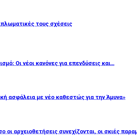
ιπλωματικές τους σχέσεις
ισμό: Οι νέοι κανόνες για επενδύσεις και…
κή ασφάλεια με νέο καθεστώς για την Άμυνα»
 οι αρχειοθετήσεις συνεχίζονται, οι σκιές παρα