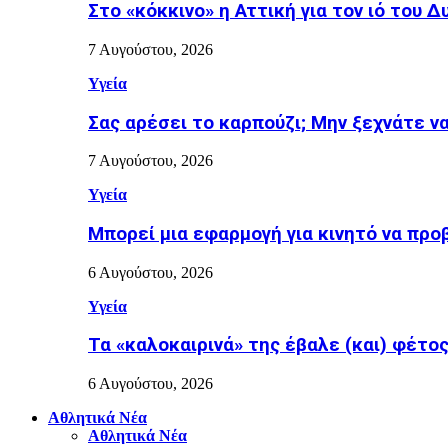
Στο «κόκκινο» η Αττική για τον ιό του Δ
7 Αυγούστου, 2026
Υγεία
Σας αρέσει το καρπούζι; Μην ξεχνάτε ν
7 Αυγούστου, 2026
Υγεία
Μπορεί μια εφαρμογή για κινητό να προ
6 Αυγούστου, 2026
Υγεία
Τα «καλοκαιρινά» της έβαλε (και) φέτος η
6 Αυγούστου, 2026
Αθλητικά Νέα
Αθλητικά Νέα