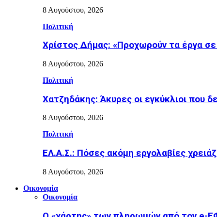
8 Αυγούστου, 2026
Πολιτική
Χρίστος Δήμας: «Προχωρούν τα έργα σε
8 Αυγούστου, 2026
Πολιτική
Χατζηδάκης: Άκυρες οι εγκύκλιοι που δ
8 Αυγούστου, 2026
Πολιτική
ΕΛ.Α.Σ.: Πόσες ακόμη εργολαβίες χρειάζ
8 Αυγούστου, 2026
Οικονομία
Οικονομία
Ο «χάρτης» των πληρωμών από τον e-Ε