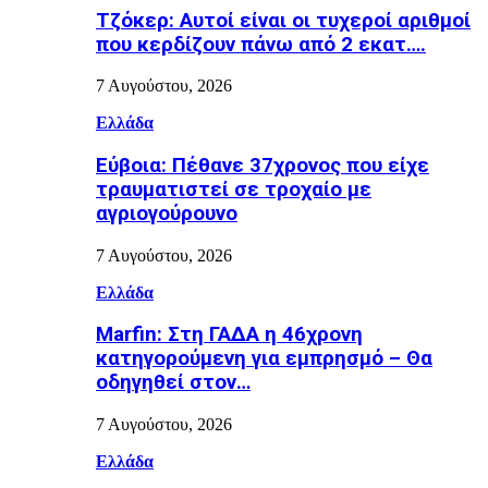
Τζόκερ: Αυτοί είναι οι τυχεροί αριθμοί
που κερδίζουν πάνω από 2 εκατ….
7 Αυγούστου, 2026
Ελλάδα
Εύβοια: Πέθανε 37χρονος που είχε
τραυματιστεί σε τροχαίο με
αγριογούρουνο
7 Αυγούστου, 2026
Ελλάδα
Marfin: Στη ΓΑΔΑ η 46χρονη
κατηγορούμενη για εμπρησμό – Θα
οδηγηθεί στον…
7 Αυγούστου, 2026
Ελλάδα