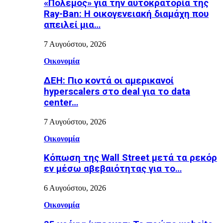
«Πόλεμος» για την αυτοκρατορία της
Ray-Ban: Η οικογενειακή διαμάχη που
απειλεί μια…
7 Αυγούστου, 2026
Οικονομία
ΔΕΗ: Πιο κοντά οι αμερικανοί
hyperscalers στο deal για το data
center…
7 Αυγούστου, 2026
Οικονομία
Κόπωση της Wall Street μετά τα ρεκόρ
εν μέσω αβεβαιότητας για το…
6 Αυγούστου, 2026
Οικονομία