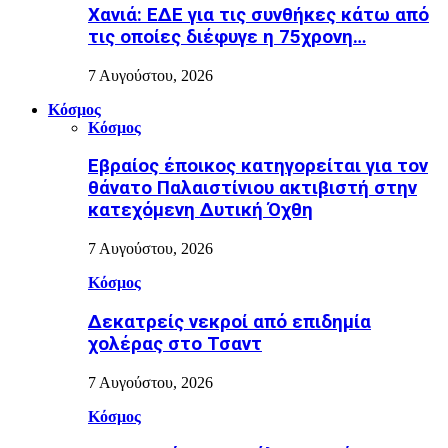
Χανιά: ΕΔΕ για τις συνθήκες κάτω από
τις οποίες διέφυγε η 75χρονη…
7 Αυγούστου, 2026
Κόσμος
Κόσμος
Εβραίος έποικος κατηγορείται για τον
θάνατο Παλαιστίνιου ακτιβιστή στην
κατεχόμενη Δυτική Όχθη
7 Αυγούστου, 2026
Κόσμος
Δεκατρείς νεκροί από επιδημία
χολέρας στο Τσαντ
7 Αυγούστου, 2026
Κόσμος