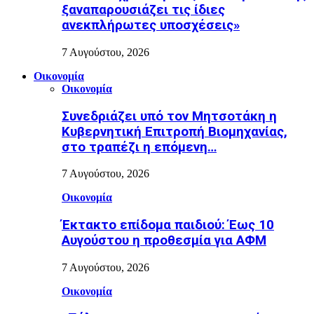
ξαναπαρουσιάζει τις ίδιες
ανεκπλήρωτες υποσχέσεις»
7 Αυγούστου, 2026
Οικονομία
Οικονομία
Συνεδριάζει υπό τον Μητσοτάκη η
Κυβερνητική Επιτροπή Βιομηχανίας,
στο τραπέζι η επόμενη…
7 Αυγούστου, 2026
Οικονομία
Έκτακτο επίδομα παιδιού: Έως 10
Αυγούστου η προθεσμία για ΑΦΜ
7 Αυγούστου, 2026
Οικονομία