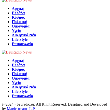
Facebook
Αρχική
Ελλάδα
Κόσμος
Πολιτική
Οικονομία
Υγεία
Αθλητικά Νέα
Life Style
Επικοινωνία
Αρχική
Ελλάδα
Κόσμος
Πολιτική
Οικονομία
Υγεία
Αθλητικά Νέα
Life Style
Επικοινωνία
@2024 - beuradio.gr. All Right Reserved. Designed and Developed
by
Magicstreams L.P