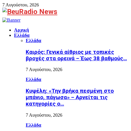
7 Αυγούστου, 2026
Facebook
Αρχική
Ελλάδα
Ελλάδα
Καιρός: Γενικά αίθριος με τοπικές
βροχές στα ορεινά – Έως 38 βαθμούς…
7 Αυγούστου, 2026
Ελλάδα
Κυψέλη: «Την βρήκα πεσμένη στο
μπάνιο, πάγωσα» – Αρνείται τις
κατηγορίες ο…
7 Αυγούστου, 2026
Ελλάδα