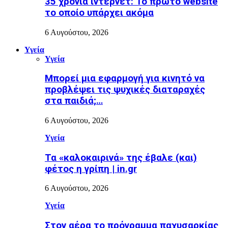
35 χρόνια ίντερνετ: Το πρώτο website
το οποίο υπάρχει ακόμα
6 Αυγούστου, 2026
Υγεία
Υγεία
Μπορεί μια εφαρμογή για κινητό να
προβλέψει τις ψυχικές διαταραχές
στα παιδιά;…
6 Αυγούστου, 2026
Υγεία
Τα «καλοκαιρινά» της έβαλε (και)
φέτος η γρίπη | in.gr
6 Αυγούστου, 2026
Υγεία
Στον αέρα το πρόγραμμα παχυσαρκίας