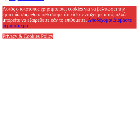
Facebook
Αυτός ο ιστότοπος χρησιμοποιεί cookies για να βελτιώσει την
εμπειρία σας. Θα υποθέσουμε ότι είστε εντάξει με αυτό, αλλά
μπορείτε να εξαιρεθείτε εάν το επιθυμείτε.
Αποδέχομαι
Διαβάστε
περισσότερα
Privacy & Cookies Policy