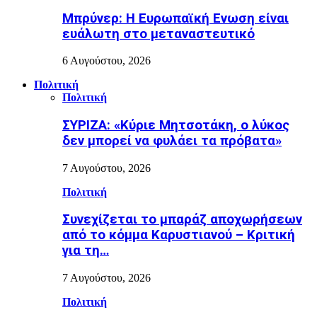
Μπρύνερ: Η Ευρωπαϊκή Ενωση είναι
ευάλωτη στο μεταναστευτικό
6 Αυγούστου, 2026
Πολιτική
Πολιτική
ΣΥΡΙΖΑ: «Κύριε Μητσοτάκη, ο λύκος
δεν μπορεί να φυλάει τα πρόβατα»
7 Αυγούστου, 2026
Πολιτική
Συνεχίζεται το μπαράζ αποχωρήσεων
από το κόμμα Καρυστιανού – Κριτική
για τη…
7 Αυγούστου, 2026
Πολιτική