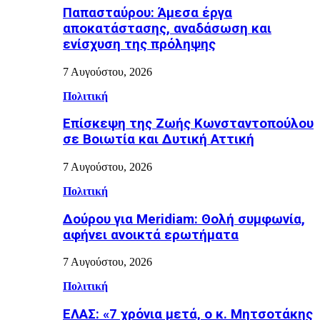
Παπασταύρου: Άμεσα έργα
αποκατάστασης, αναδάσωση και
ενίσχυση της πρόληψης
7 Αυγούστου, 2026
Πολιτική
Επίσκεψη της Ζωής Κωνσταντοπούλου
σε Βοιωτία και Δυτική Αττική
7 Αυγούστου, 2026
Πολιτική
Δούρου για Meridiam: Θολή συμφωνία,
αφήνει ανοικτά ερωτήματα
7 Αυγούστου, 2026
Πολιτική
ΕΛΑΣ: «7 χρόνια μετά, ο κ. Μητσοτάκης