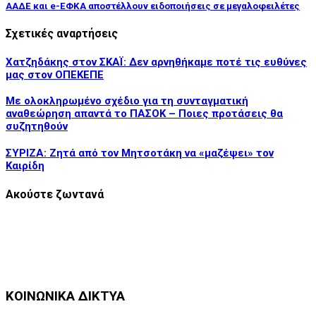
ΑΑΔΕ και e-ΕΦΚΑ αποστέλλουν ειδοποιήσεις σε μεγαλοφειλέτες
Σχετικές αναρτήσεις
Χατζηδάκης στον ΣΚΑΪ: Δεν αρνηθήκαμε ποτέ τις ευθύνες
μας στον ΟΠΕΚΕΠΕ
Με ολοκληρωμένο σχέδιο για τη συνταγματική
αναθεώρηση απαντά το ΠΑΣΟΚ – Ποιες προτάσεις θα
συζητηθούν
ΣΥΡΙΖΑ: Ζητά από τον Μητσοτάκη να «μαζέψει» τον
Καιρίδη
Ακούστε ζωντανά
ΚΟΙΝΩΝΙΚΑ ΔΙΚΤΥΑ