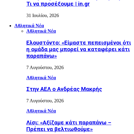
Τι να προσέξουμε | in.gr
31 Ιουλίου, 2026
Αθλητικά Νέα
Αθλητικά Νέα
Ελουστόντο: «Είμαστε πεπεισμένοι ότι
η ομάδα μας μπορεί να καταφέρει κάτι
παραπάνω»
7 Αυγούστου, 2026
Αθλητικά Νέα
Στην ΑΕΛ ο Ανδρέας Μακρής
7 Αυγούστου, 2026
Αθλητικά Νέα
Λίσι: «Αξίζαμε κάτι παραπάνω –
Πρέπει να βελτιωθούμε»