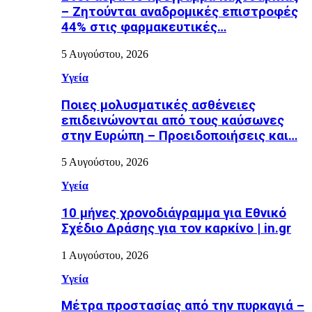
– Ζητούνται αναδρομικές επιστροφές
44% στις φαρμακευτικές…
5 Αυγούστου, 2026
Υγεία
Ποιες μολυσματικές ασθένειες
επιδεινώνονται από τους καύσωνες
στην Ευρώπη – Προειδοποιήσεις και…
5 Αυγούστου, 2026
Υγεία
10 μήνες χρονοδιάγραμμα για Εθνικό
Σχέδιο Δράσης για τον καρκίνο | in.gr
1 Αυγούστου, 2026
Υγεία
Μέτρα προστασίας από την πυρκαγιά –