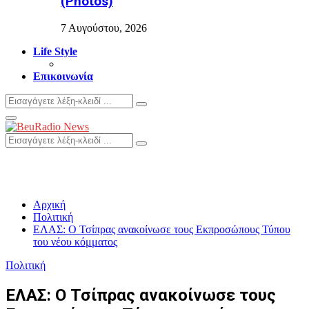
(Photos)
7 Αυγούστου, 2026
Life Style
Επικοινωνία
Search
Search
for:
Primary
Menu
Search
Search
for:
Αρχική
Πολιτική
ΕΛΑΣ: Ο Τσίπρας ανακοίνωσε τους Εκπροσώπους Τύπου
του νέου κόμματος
Πολιτική
ΕΛΑΣ: Ο Τσίπρας ανακοίνωσε τους