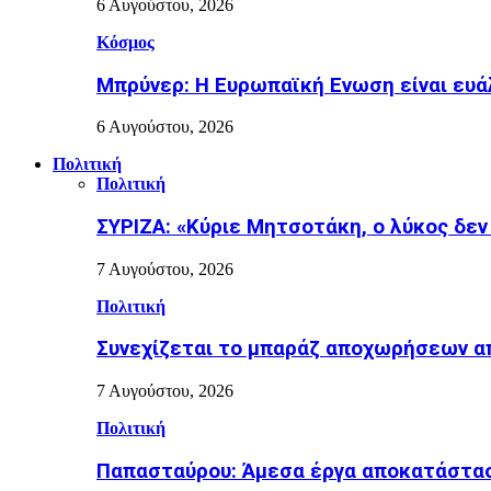
6 Αυγούστου, 2026
Κόσμος
Μπρύνερ: Η Ευρωπαϊκή Ενωση είναι ευ
6 Αυγούστου, 2026
Πολιτική
Πολιτική
ΣΥΡΙΖΑ: «Κύριε Μητσοτάκη, ο λύκος δεν
7 Αυγούστου, 2026
Πολιτική
Συνεχίζεται το μπαράζ αποχωρήσεων απ
7 Αυγούστου, 2026
Πολιτική
Παπασταύρου: Άμεσα έργα αποκατάστασ