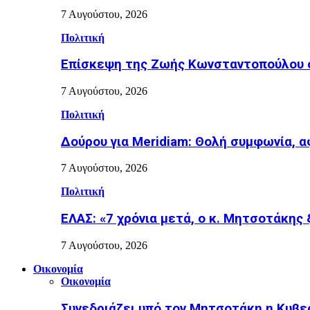
7 Αυγούστου, 2026
Πολιτική
Επίσκεψη της Ζωής Κωνσταντοπούλου σ
7 Αυγούστου, 2026
Πολιτική
Δούρου για Meridiam: Θολή συμφωνία, 
7 Αυγούστου, 2026
Πολιτική
ΕΛΑΣ: «7 χρόνια μετά, ο κ. Μητσοτάκης
7 Αυγούστου, 2026
Οικονομία
Οικονομία
Συνεδριάζει υπό τον Μητσοτάκη η Κυβε