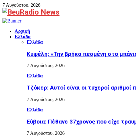
7 Αυγούστου, 2026
Facebook
Αρχική
Ελλάδα
Ελλάδα
Κυψέλη: «Την βρήκα πεσμένη στο μπάνιο
7 Αυγούστου, 2026
Ελλάδα
Τζόκερ: Αυτοί είναι οι τυχεροί αριθμοί
7 Αυγούστου, 2026
Ελλάδα
Εύβοια: Πέθανε 37χρονος που είχε τραυ
7 Αυγούστου, 2026