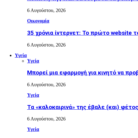
6 Αυγούστου, 2026
Οικονομία
35 χρόνια ίντερνετ: Το πρώτο website 
6 Αυγούστου, 2026
Υγεία
Υγεία
Μπορεί μια εφαρμογή για κινητό να προ
6 Αυγούστου, 2026
Υγεία
Τα «καλοκαιρινά» της έβαλε (και) φέτος η
6 Αυγούστου, 2026
Υγεία