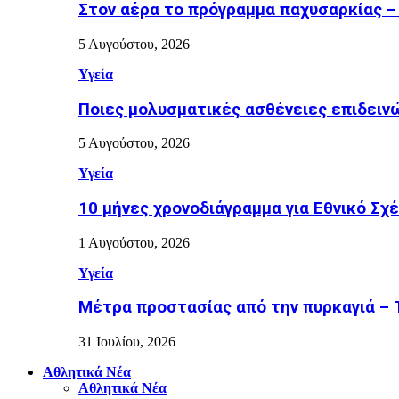
Στον αέρα το πρόγραμμα παχυσαρκίας –
5 Αυγούστου, 2026
Υγεία
Ποιες μολυσματικές ασθένειες επιδειν
5 Αυγούστου, 2026
Υγεία
10 μήνες χρονοδιάγραμμα για Εθνικό Σχέδ
1 Αυγούστου, 2026
Υγεία
Μέτρα προστασίας από την πυρκαγιά – Τι
31 Ιουλίου, 2026
Αθλητικά Νέα
Αθλητικά Νέα