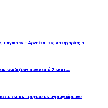
, πάγωσα» – Αρνείται τις κατηγορίες ο…
 που κερδίζουν πάνω από 2 εκατ….
ματιστεί σε τροχαίο με αγριογούρουνο