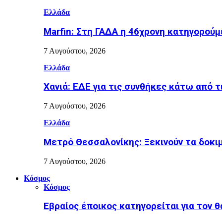
Ελλάδα
Marfin: Στη ΓΑΔΑ η 46χρονη κατηγορούμ
7 Αυγούστου, 2026
Ελλάδα
Χανιά: ΕΔΕ για τις συνθήκες κάτω από τ
7 Αυγούστου, 2026
Ελλάδα
Μετρό Θεσσαλονίκης: Ξεκινούν τα δοκι
7 Αυγούστου, 2026
Κόσμος
Κόσμος
Εβραίος έποικος κατηγορείται για τον 