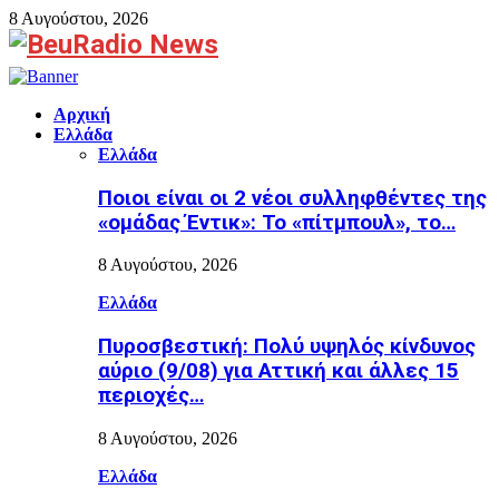
8 Αυγούστου, 2026
Facebook
Αρχική
Ελλάδα
Ελλάδα
Ποιοι είναι οι 2 νέοι συλληφθέντες της
«ομάδας Έντικ»: Το «πίτμπουλ», το…
8 Αυγούστου, 2026
Ελλάδα
Πυροσβεστική: Πολύ υψηλός κίνδυνος
αύριο (9/08) για Αττική και άλλες 15
περιοχές…
8 Αυγούστου, 2026
Ελλάδα