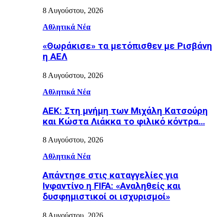
8 Αυγούστου, 2026
Αθλητικά Νέα
«Θωράκισε» τα μετόπισθεν με Ρισβάνη
η ΑΕΛ
8 Αυγούστου, 2026
Αθλητικά Νέα
ΑΕΚ: Στη μνήμη των Μιχάλη Κατσούρη
και Κώστα Λιάκκα το φιλικό κόντρα…
8 Αυγούστου, 2026
Αθλητικά Νέα
Απάντησε στις καταγγελίες για
Ινφαντίνο η FIFA: «Αναληθείς και
δυσφημιστικοί οι ισχυρισμοί»
8 Αυγούστου, 2026