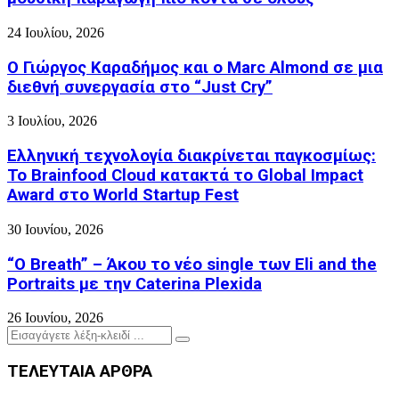
24 Ιουλίου, 2026
Ο Γιώργος Καραδήμος και ο Marc Almond σε μια
διεθνή συνεργασία στο “Just Cry”
3 Ιουλίου, 2026
Ελληνική τεχνολογία διακρίνεται παγκοσμίως:
Το Brainfood Cloud κατακτά το Global Impact
Award στο World Startup Fest
30 Ιουνίου, 2026
“O Breath” – Άκου το νέο single των Eli and the
Portraits με την Caterina Plexida
26 Ιουνίου, 2026
Search
Search
for:
ΤΕΛΕΥΤΑΙΑ ΑΡΘΡΑ