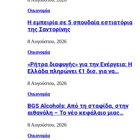
Οικονομία
Η εμπειρία σε 5 σπουδαία εστιατόρια
της Σαντορίνης
8 Αυγούστου, 2026
Οικονομία
«Ρήτρα διαφυγής» για την Ενέργεια: Η
Ελλάδα πληρώνει €1 δισ. για να…
8 Αυγούστου, 2026
Οικονομία
BGS Alcohols: Από τη σταφίδα, στην
αιθανόλη – Το νέο κεφάλαιο μιας…
8 Αυγούστου, 2026
Οικονομία