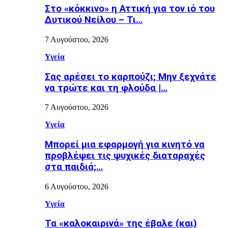
Στο «κόκκινο» η Αττική για τον ιό του
Δυτικού Νείλου – Τι…
7 Αυγούστου, 2026
Υγεία
Σας αρέσει το καρπούζι; Μην ξεχνάτε
να τρώτε και τη φλούδα |…
7 Αυγούστου, 2026
Υγεία
Μπορεί μια εφαρμογή για κινητό να
προβλέψει τις ψυχικές διαταραχές
στα παιδιά;…
6 Αυγούστου, 2026
Υγεία
Τα «καλοκαιρινά» της έβαλε (και)