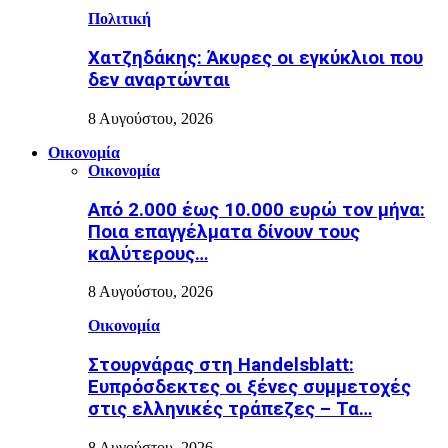
Πολιτική
Χατζηδάκης: Άκυρες οι εγκύκλιοι που
δεν αναρτώνται
8 Αυγούστου, 2026
Οικονομία
Οικονομία
Από 2.000 έως 10.000 ευρώ τον μήνα:
Ποια επαγγέλματα δίνουν τους
καλύτερους…
8 Αυγούστου, 2026
Οικονομία
Στουρνάρας στη Handelsblatt:
Ευπρόσδεκτες οι ξένες συμμετοχές
στις ελληνικές τράπεζες – Τα…
8 Αυγούστου, 2026