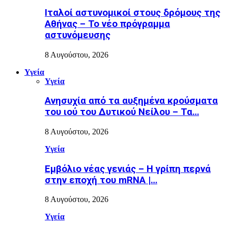
Ιταλοί αστυνομικοί στους δρόμους της
Αθήνας – Το νέο πρόγραμμα
αστυνόμευσης
8 Αυγούστου, 2026
Υγεία
Υγεία
Ανησυχία από τα αυξημένα κρούσματα
του ιού του Δυτικού Νείλου – Τα…
8 Αυγούστου, 2026
Υγεία
Εµβόλιο νέας γενιάς – Η γρίπη περνά
στην εποχή του mRNA |…
8 Αυγούστου, 2026
Υγεία