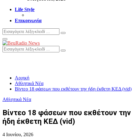
Life Style
Επικοινωνία
Search
Search
for:
Primary
Menu
Search
Search
for:
Αρχική
Αθλητικά Νέα
Βίντεο 18 φάσεων που εκθέτουν την ήδη έκθετη ΚΕΔ (vid)
Αθλητικά Νέα
Βίντεο 18 φάσεων που εκθέτουν την
ήδη έκθετη ΚΕΔ (vid)
4 Ιουνίου, 2026