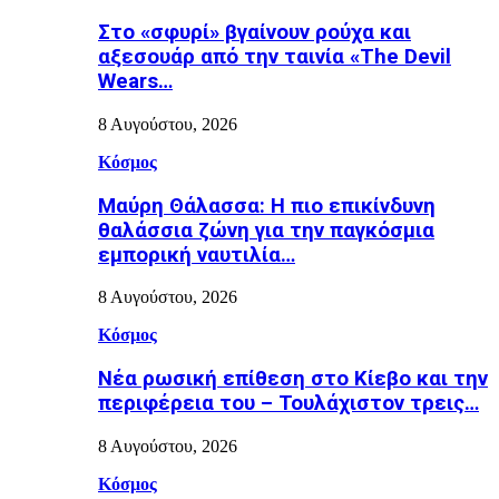
Στο «σφυρί» βγαίνουν ρούχα και
αξεσουάρ από την ταινία «The Devil
Wears…
8 Αυγούστου, 2026
Κόσμος
Μαύρη Θάλασσα: Η πιο επικίνδυνη
θαλάσσια ζώνη για την παγκόσμια
εμπορική ναυτιλία…
8 Αυγούστου, 2026
Κόσμος
Nέα ρωσική επίθεση στο Κίεβο και την
περιφέρεια του – Τουλάχιστον τρεις…
8 Αυγούστου, 2026
Κόσμος