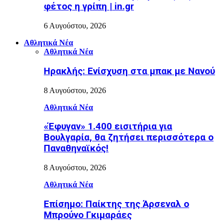
φέτος η γρίπη | in.gr
6 Αυγούστου, 2026
Αθλητικά Νέα
Αθλητικά Νέα
Ηρακλής: Ενίσχυση στα μπακ με Νανού
8 Αυγούστου, 2026
Αθλητικά Νέα
«Έφυγαν» 1.400 εισιτήρια για
Βουλγαρία, θα ζητήσει περισσότερα ο
Παναθηναϊκός!
8 Αυγούστου, 2026
Αθλητικά Νέα
Επίσημο: Παίκτης της Άρσεναλ ο
Μπρούνο Γκιμαράες