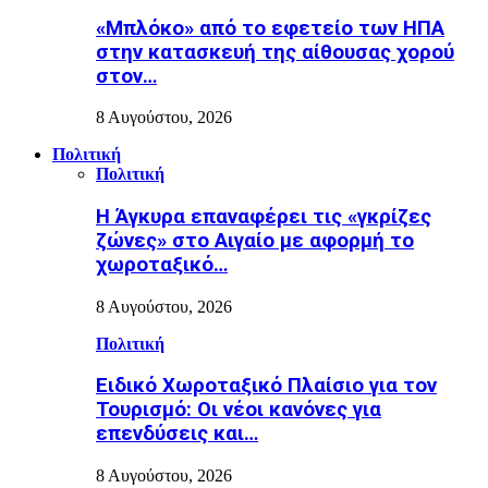
«Μπλόκο» από το εφετείο των ΗΠΑ
στην κατασκευή της αίθουσας χορού
στον…
8 Αυγούστου, 2026
Πολιτική
Πολιτική
Η Άγκυρα επαναφέρει τις «γκρίζες
ζώνες» στο Αιγαίο με αφορμή το
χωροταξικό…
8 Αυγούστου, 2026
Πολιτική
Ειδικό Χωροταξικό Πλαίσιο για τον
Τουρισμό: Οι νέοι κανόνες για
επενδύσεις και…
8 Αυγούστου, 2026